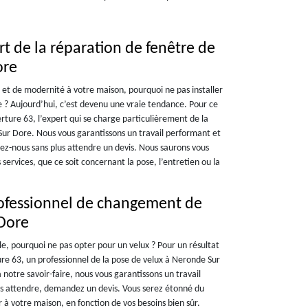
rt de la réparation de fenêtre de
ore
et de modernité à votre maison, pourquoi ne pas installer
e ? Aujourd’hui, c’est devenu une vraie tendance. Pour ce
erture 63, l’expert qui se charge particulièrement de la
Sur Dore. Nous vous garantissons un travail performant et
ez-nous sans plus attendre un devis. Nous saurons vous
s services, que ce soit concernant la pose, l’entretien ou la
rofessionnel de changement de
 Dore
le, pourquoi ne pas opter pour un velux ? Pour un résultat
ture 63, un professionnel de la pose de velux à Neronde Sur
otre savoir-faire, nous vous garantissons un travail
lus attendre, demandez un devis. Vous serez étonné du
à votre maison, en fonction de vos besoins bien sûr.