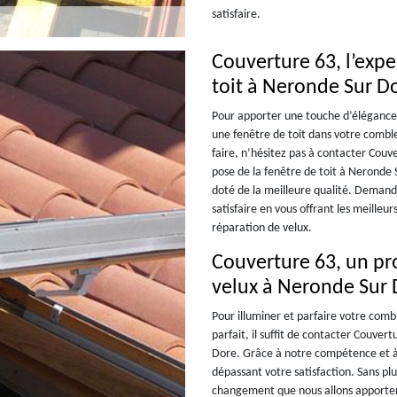
satisfaire.
Couverture 63, l’expe
toit à Neronde Sur D
Pour apporter une touche d’élégance 
une fenêtre de toit dans votre combl
faire, n’hésitez pas à contacter Couv
pose de la fenêtre de toit à Neronde 
doté de la meilleure qualité. Demand
satisfaire en vous offrant les meilleur
réparation de velux.
Couverture 63, un p
velux à Neronde Sur
Pour illuminer et parfaire votre comb
parfait, il suffit de contacter Couver
Dore. Grâce à notre compétence et à n
dépassant votre satisfaction. Sans p
changement que nous allons apporter 