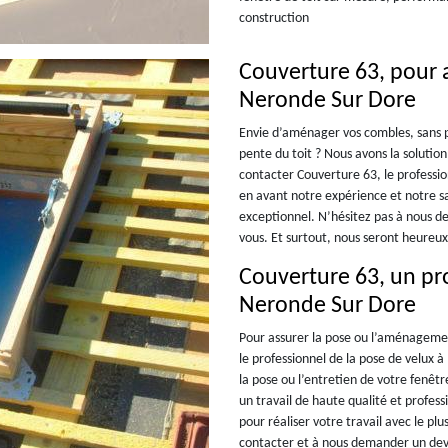
construction
Couverture 63, pour a
Neronde Sur Dore
Envie d’aménager vos combles, sans p
pente du toit ? Nous avons la solution
contacter Couverture 63, le professi
en avant notre expérience et notre sav
exceptionnel. N’hésitez pas à nous d
vous. Et surtout, nous seront heureux
Couverture 63, un pro
Neronde Sur Dore
Pour assurer la pose ou l’aménagemen
le professionnel de la pose de velux 
la pose ou l’entretien de votre fenêtr
un travail de haute qualité et profess
pour réaliser votre travail avec le pl
contacter et à nous demander un devis