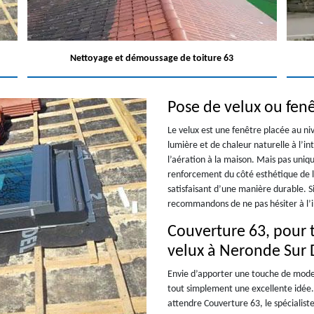
Nettoyage et démoussage de toiture 63
Pose de velux ou fenê
Le velux est une fenêtre placée au niv
lumière et de chaleur naturelle à l’in
l’aération à la maison. Mais pas uniq
renforcement du côté esthétique de la
satisfaisant d’une manière durable. S
recommandons de ne pas hésiter à l’in
Couverture 63, pour 
velux à Neronde Sur
Envie d’apporter une touche de modern
tout simplement une excellente idée.
attendre Couverture 63, le spécialist