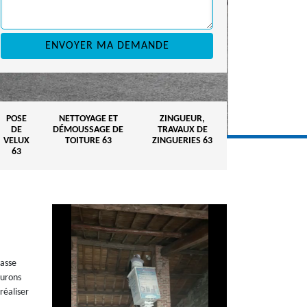
POSE
NETTOYAGE ET
ZINGUEUR,
DE
DÉMOUSSAGE DE
TRAVAUX DE
VELUX
TOITURE 63
ZINGUERIES 63
63
passe
aurons
réaliser