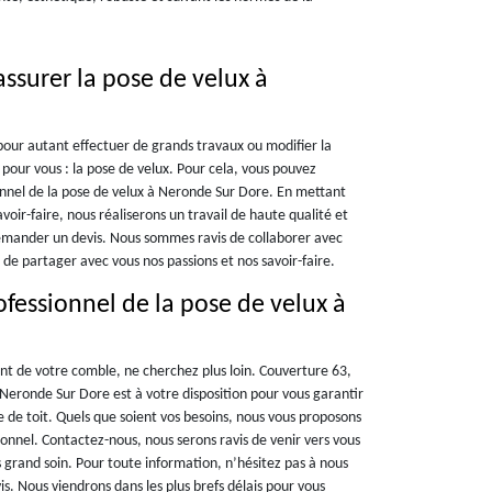
ssurer la pose de velux à
our autant effectuer de grands travaux ou modifier la
 pour vous : la pose de velux. Pour cela, vous pouvez
onnel de la pose de velux à Neronde Sur Dore. En mettant
oir-faire, nous réaliserons un travail de haute qualité et
emander un devis. Nous sommes ravis de collaborer avec
 de partager avec vous nos passions et nos savoir-faire.
fessionnel de la pose de velux à
t de votre comble, ne cherchez plus loin. Couverture 63,
à Neronde Sur Dore est à votre disposition pour vous garantir
e de toit. Quels que soient vos besoins, nous vous proposons
ionnel. Contactez-nous, nous serons ravis de venir vers vous
us grand soin. Pour toute information, n’hésitez pas à nous
. Nous viendrons dans les plus brefs délais pour vous