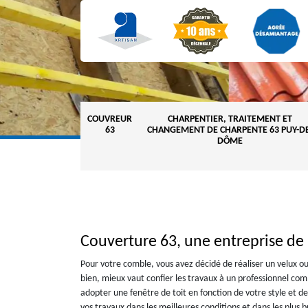
COUVREUR
CHARPENTIER, TRAITEMENT ET
63
CHANGEMENT DE CHARPENTE 63 PUY-DE
DÔME
Couverture 63, une entreprise de
Pour votre comble, vous avez décidé de réaliser un velux ou
bien, mieux vaut confier les travaux à un professionnel c
adopter une fenêtre de toit en fonction de votre style et d
vos travaux dans les meilleures conditions et dans les plus br