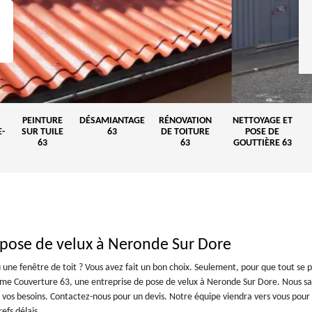
PEINTURE
DÉSAMIANTAGE
RÉNOVATION
NETTOYAGE ET
-
SUR TUILE
63
DE TOITURE
POSE DE
63
63
GOUTTIÈRE 63
 pose de velux à Neronde Sur Dore
 une fenêtre de toit ? Vous avez fait un bon choix. Seulement, pour que tout se 
omme Couverture 63, une entreprise de pose de velux à Neronde Sur Dore. Nous s
e vos besoins. Contactez-nous pour un devis. Notre équipe viendra vers vous pour 
efs délais.