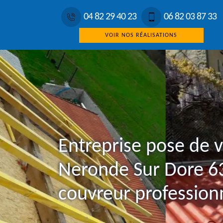
04 82 29 40 23
06 82 03 87 33
VOIR NOS RÉALISATIONS
Entreprise pose de 
Neronde Sur Dore 6
couvreur profession