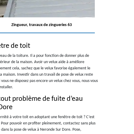
Zingueur, travaux de zingueries 63
tre de toit
eau de la toiture. Il a pour fonction de donner plus de
térieur de la maison. Avoir un velux aide à améliore
uement cela, sachez que le velux favorise également le
 maison. Investir dans un travail de pose de velux reste
i vous ne disposez pas encore un velux chez vous, nous vous
staller.
tout problème de fuite d’eau
 Dore
ité à votre toit en adoptant une fenêtre de toit ? C’est
 Pour pouvoir en profiter pleinement, contactez sans plus
e dans la pose de velux à Neronde Sur Dore. Pose,