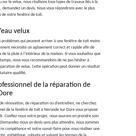
 sur le velux, nous réalisons tous types de travaux liés à la
nt, demandez un devis. Nous vous répondrons avec le plus
 de votre fenêtre de toit.
’eau velux
es problèmes qui peuvent arriver à une fenêtre de toit moins
ment nécessite un agissement correct et rapide afin de
 de la pluie à l’intérieur de la maison. Si vous souhaitez que
ngtemps, nous vous recommandons de ne pas hésiter à
aration de velux. Cette opération peut donner un résultat
ataire qualifié.
fessionnel de la réparation de
 Dore
 de rénovation, de réparation ou d’entretien, ne cherchez
onnel de la fenêtre de toit à Neronde Sur Dore vous propose
toit. Confiez-nous votre projet, nous saurons en prendre soin
us. Demandez-nous un devis sans plus attendre, nous sommes
tre compétence et notre savoir-faire pour vous réaliser une
te, esthétique, robuste et suivant les normes de la