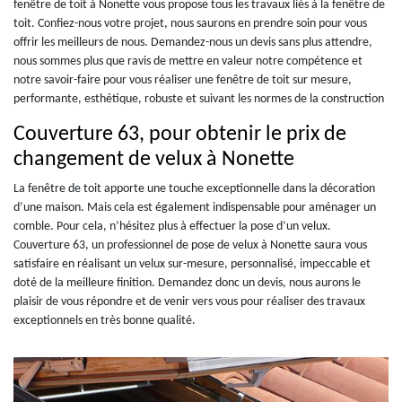
fenêtre de toit à Nonette vous propose tous les travaux liés à la fenêtre de
toit. Confiez-nous votre projet, nous saurons en prendre soin pour vous
offrir les meilleurs de nous. Demandez-nous un devis sans plus attendre,
nous sommes plus que ravis de mettre en valeur notre compétence et
notre savoir-faire pour vous réaliser une fenêtre de toit sur mesure,
performante, esthétique, robuste et suivant les normes de la construction
Couverture 63, pour obtenir le prix de
changement de velux à Nonette
La fenêtre de toit apporte une touche exceptionnelle dans la décoration
d’une maison. Mais cela est également indispensable pour aménager un
comble. Pour cela, n’hésitez plus à effectuer la pose d’un velux.
Couverture 63, un professionnel de pose de velux à Nonette saura vous
satisfaire en réalisant un velux sur-mesure, personnalisé, impeccable et
doté de la meilleure finition. Demandez donc un devis, nous aurons le
plaisir de vous répondre et de venir vers vous pour réaliser des travaux
exceptionnels en très bonne qualité.