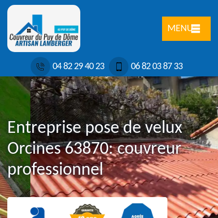
MENU
04 82 29 40 23
06 82 03 87 33
Entreprise pose de velux
Orcines 63870: couvreur
professionnel