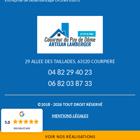
Entreprise de désamiantage Orcines 63870
29 ALLEE DES TAILLADES, 63120 COURPIERE
04 82 29 40 23
06 82 03 87 33
©2018 - 2026 TOUT DROIT RÉSERVÉ
MENTIONS LÉGALES
5.0
Lire nos
27
avis
VOIR NOS RÉALISATIONS