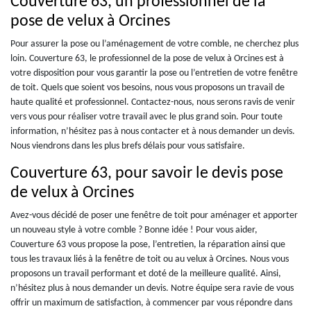
Couverture 63, un professionnel de la
pose de velux à Orcines
Pour assurer la pose ou l’aménagement de votre comble, ne cherchez plus
loin. Couverture 63, le professionnel de la pose de velux à Orcines est à
votre disposition pour vous garantir la pose ou l’entretien de votre fenêtre
de toit. Quels que soient vos besoins, nous vous proposons un travail de
haute qualité et professionnel. Contactez-nous, nous serons ravis de venir
vers vous pour réaliser votre travail avec le plus grand soin. Pour toute
information, n’hésitez pas à nous contacter et à nous demander un devis.
Nous viendrons dans les plus brefs délais pour vous satisfaire.
Couverture 63, pour savoir le devis pose
de velux à Orcines
Avez-vous décidé de poser une fenêtre de toit pour aménager et apporter
un nouveau style à votre comble ? Bonne idée ! Pour vous aider,
Couverture 63 vous propose la pose, l’entretien, la réparation ainsi que
tous les travaux liés à la fenêtre de toit ou au velux à Orcines. Nous vous
proposons un travail performant et doté de la meilleure qualité. Ainsi,
n’hésitez plus à nous demander un devis. Notre équipe sera ravie de vous
offrir un maximum de satisfaction, à commencer par vous répondre dans