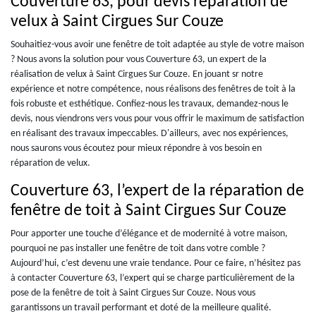
Couverture 63, pour devis réparation de
velux à Saint Cirgues Sur Couze
Souhaitiez-vous avoir une fenêtre de toit adaptée au style de votre maison
? Nous avons la solution pour vous Couverture 63, un expert de la
réalisation de velux à Saint Cirgues Sur Couze. En jouant sr notre
expérience et notre compétence, nous réalisons des fenêtres de toit à la
fois robuste et esthétique. Confiez-nous les travaux, demandez-nous le
devis, nous viendrons vers vous pour vous offrir le maximum de satisfaction
en réalisant des travaux impeccables. D'ailleurs, avec nos expériences,
nous saurons vous écoutez pour mieux répondre à vos besoin en
réparation de velux.
Couverture 63, l’expert de la réparation de
fenêtre de toit à Saint Cirgues Sur Couze
Pour apporter une touche d’élégance et de modernité à votre maison,
pourquoi ne pas installer une fenêtre de toit dans votre comble ?
Aujourd’hui, c’est devenu une vraie tendance. Pour ce faire, n’hésitez pas
à contacter Couverture 63, l’expert qui se charge particulièrement de la
pose de la fenêtre de toit à Saint Cirgues Sur Couze. Nous vous
garantissons un travail performant et doté de la meilleure qualité.