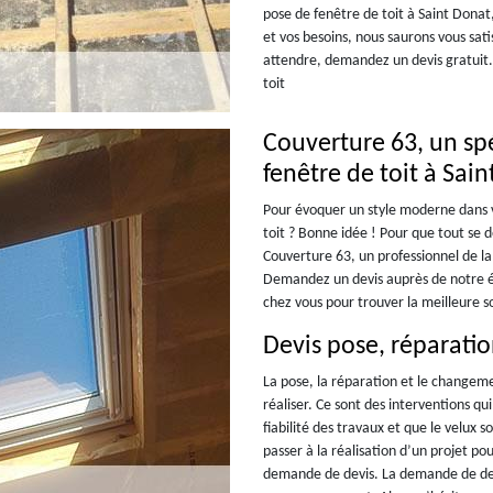
pose de fenêtre de toit à Saint Donat,
et vos besoins, nous saurons vous sat
attendre, demandez un devis gratuit.
toit
Couverture 63, un spé
fenêtre de toit à Sai
Pour évoquer un style moderne dans v
toit ? Bonne idée ! Pour que tout se 
Couverture 63, un professionnel de la
Demandez un devis auprès de notre é
chez vous pour trouver la meilleure so
Devis pose, réparati
La pose, la réparation et le changeme
réaliser. Ce sont des interventions qui
fiabilité des travaux et que le velux 
passer à la réalisation d’un projet p
demande de devis. La demande de devi