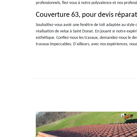
professionnels, fiez-vous à notre polyvalence et nos profes
Couverture 63, pour devis réparat
Souhaitiez-vous avoir une fenêtre de toit adaptée au style 
réalisation de velux à Saint Donat. En jouant sr notre expér
esthétique. Confiez-nous les travaux, demandez-nous le devi
travaux impeccables. D'ailleurs, avec nos expériences, nou