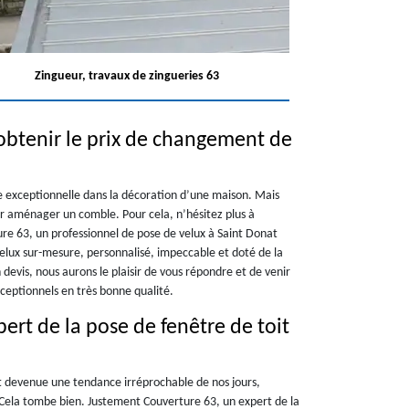
Zingueur, travaux de zingueries 63
obtenir le prix de changement de
e exceptionnelle dans la décoration d’une maison. Mais
r aménager un comble. Pour cela, n’hésitez plus à
ure 63, un professionnel de pose de velux à Saint Donat
 velux sur-mesure, personnalisé, impeccable et doté de la
devis, nous aurons le plaisir de vous répondre et de venir
xceptionnels en très bonne qualité.
ert de la pose de fenêtre de toit
st devenue une tendance irréprochable de nos jours,
Cela tombe bien. Justement Couverture 63, un expert de la