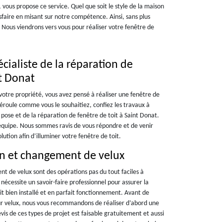
 vous propose ce service. Quel que soit le style de la maison
isfaire en misant sur notre compétence. Ainsi, sans plus
 Nous viendrons vers vous pour réaliser votre fenêtre de
cialiste de la réparation de
nt Donat
otre propriété, vous avez pensé à réaliser une fenêtre de
déroule comme vous le souhaitiez, confiez les travaux à
 pose et de la réparation de fenêtre de toit à Saint Donat.
quipe. Nous sommes ravis de vous répondre et de venir
lution afin d’illuminer votre fenêtre de toit.
on et changement de velux
nt de velux sont des opérations pas du tout faciles à
 nécessite un savoir-faire professionnel pour assurer la
soit bien installé et en parfait fonctionnement. Avant de
our velux, nous vous recommandons de réaliser d’abord une
s de ces types de projet est faisable gratuitement et aussi