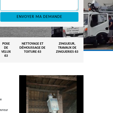
POSE
NETTOYAGE ET
ZINGUEUR,
DE
DÉMOUSSAGE DE
TRAVAUX DE
VELUX
TOITURE 63
ZINGUERIES 63
63
me
uvreur