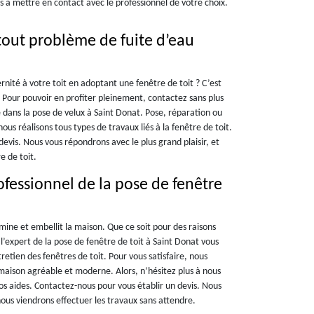
 à mettre en contact avec le professionnel de votre choix.
tout problème de fuite d’eau
ité à votre toit en adoptant une fenêtre de toit ? C’est
 Pour pouvoir en profiter pleinement, contactez sans plus
e dans la pose de velux à Saint Donat. Pose, réparation ou
nous réalisons tous types de travaux liés à la fenêtre de toit.
vis. Nous vous répondrons avec le plus grand plaisir, et
e de toit.
fessionnel de la pose de fenêtre
lumine et embellit la maison. Que ce soit pour des raisons
l’expert de la pose de fenêtre de toit à Saint Donat vous
etien des fenêtres de toit. Pour vous satisfaire, nous
maison agréable et moderne. Alors, n’hésitez plus à nous
s aides. Contactez-nous pour vous établir un devis. Nous
nous viendrons effectuer les travaux sans attendre.