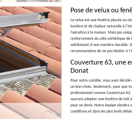
Pose de velux ou fenê
Le velux est une fenêtre placée au niv
lumière et de chaleur naturelle à l’in
l’aération à la maison. Mais pas uniq
renforcement du côté esthétique de la
satisfaisant d’une manière durable. S
recommandons de ne pas hésiter à l’in
Couverture 63, une en
Donat
Pour votre comble, vous avez décidé d
un bon choix. Seulement, pour que tou
professionnel comme Couverture 63, 
saurons adopter une fenêtre de toit e
pour un devis. Notre équipe viendra v
conditions et dans les plus brefs délais