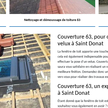
Nettoyage et démoussage de toiture 63
Couverture 63, pour 
velux à Saint Donat
La fenêtre de toit apporte une touch
cela est également indispensable pou
effectuer la pose d’un velux. Couvert
saura vous satisfaire en réalisant un
meilleure finition. Demandez donc un 
vers vous pour réaliser des travaux e
Couverture 63, un exp
à Saint Donat
Étant donné que la fenêtre de toit e
souhaitez-vous également en avoir ? 