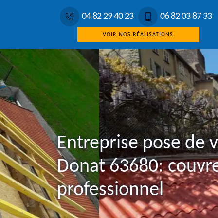
04 82 29 40 23
06 82 03 87 33
VOIR NOS RÉALISATIONS
Entreprise pose de v
Donat 63680: couvr
professionnel