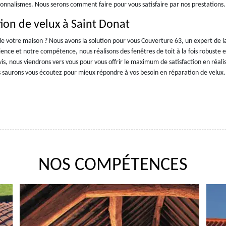
sionnalismes. Nous serons comment faire pour vous satisfaire par nos prestations.
ion de velux à Saint Donat
de votre maison ? Nous avons la solution pour vous Couverture 63, un expert de l
ience et notre compétence, nous réalisons des fenêtres de toit à la fois robuste e
s, nous viendrons vers vous pour vous offrir le maximum de satisfaction en réali
s saurons vous écoutez pour mieux répondre à vos besoin en réparation de velux.
NOS COMPÉTENCES