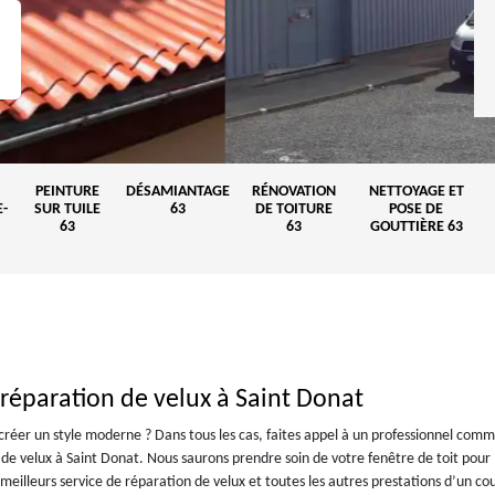
PEINTURE
DÉSAMIANTAGE
RÉNOVATION
NETTOYAGE ET
-
SUR TUILE
63
DE TOITURE
POSE DE
63
63
GOUTTIÈRE 63
réparation de velux à Saint Donat
 créer un style moderne ? Dans tous les cas, faites appel à un professionnel com
n de velux à Saint Donat. Nous saurons prendre soin de votre fenêtre de toit pour
 meilleurs service de réparation de velux et toutes les autres prestations d’un co