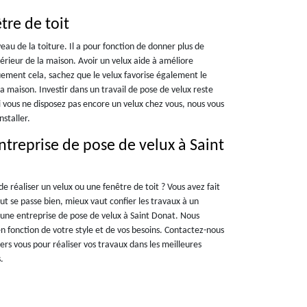
tre de toit
eau de la toiture. Il a pour fonction de donner plus de
térieur de la maison. Avoir un velux aide à améliore
uement cela, sachez que le velux favorise également le
 maison. Investir dans un travail de pose de velux reste
i vous ne disposez pas encore un velux chez vous, nous vous
staller.
treprise de pose de velux à Saint
e réaliser un velux ou une fenêtre de toit ? Vous avez fait
t se passe bien, mieux vaut confier les travaux à un
une entreprise de pose de velux à Saint Donat. Nous
n fonction de votre style et de vos besoins. Contactez-nous
ers vous pour réaliser vos travaux dans les meilleures
.