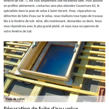
fenêtre de toit ? C’est tout simplement une excellente idée. Pour pouvoir
en profiter pleinement, contactez sans plus attendre Couverture 63, le
spécialiste dans la pose de velux à Saint Herent. Pose, réparation ou
détection de fuite d’eau sur le velux, nous réalisons tous types de travaux
liés à la fenêtre de toit. Ainsi, dès maintenant, demandez un devis. Nous
vous répondrons avec le plus grand plaisir, et nous nous occuperons de
votre fenêtre de toit.