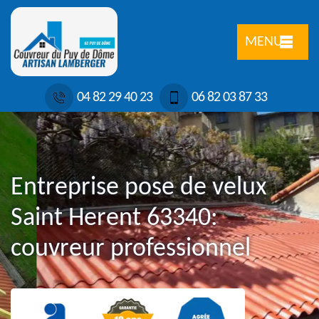
MENU
04 82 29 40 23
06 82 03 87 33
Entreprise pose de velux
Saint Herent 63340:
couvreur professionnel