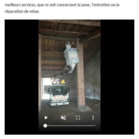
meilleurs services, que ce soit concernant la pose, l’entretien ou la
réparation de velux.