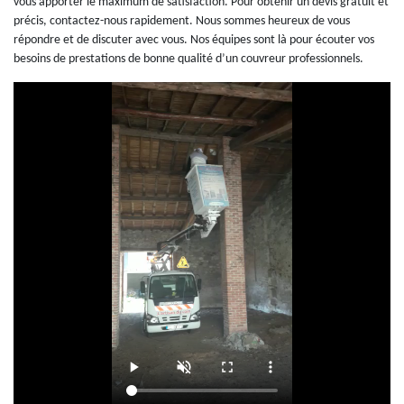
vous apporter le maximum de satisfaction. Pour obtenir un devis gratuit et
précis, contactez-nous rapidement. Nous sommes heureux de vous
répondre et de discuter avec vous. Nos équipes sont là pour écouter vos
besoins de prestations de bonne qualité d’un couvreur professionnels.