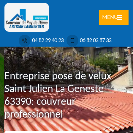
MENU
04 82 29 40 23
06 82 03 87 33
Entreprise pose de velux
Saint Julien La Geneste
63390: couvreur
professionnel