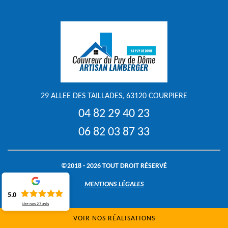
29 ALLEE DES TAILLADES, 63120 COURPIERE
04 82 29 40 23
06 82 03 87 33
©2018 - 2026 TOUT DROIT RÉSERVÉ
MENTIONS LÉGALES
5.0
Lire nos
27
avis
VOIR NOS RÉALISATIONS