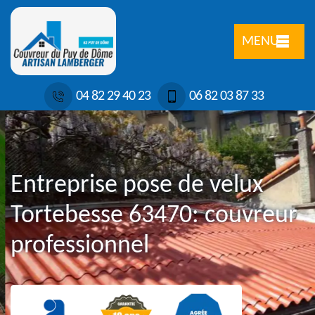
MENU
04 82 29 40 23
06 82 03 87 33
Entreprise pose de velux
Tortebesse 63470: couvreur
professionnel