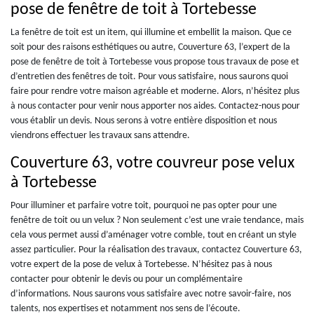
pose de fenêtre de toit à Tortebesse
La fenêtre de toit est un item, qui illumine et embellit la maison. Que ce
soit pour des raisons esthétiques ou autre, Couverture 63, l’expert de la
pose de fenêtre de toit à Tortebesse vous propose tous travaux de pose et
d’entretien des fenêtres de toit. Pour vous satisfaire, nous saurons quoi
faire pour rendre votre maison agréable et moderne. Alors, n’hésitez plus
à nous contacter pour venir nous apporter nos aides. Contactez-nous pour
vous établir un devis. Nous serons à votre entière disposition et nous
viendrons effectuer les travaux sans attendre.
Couverture 63, votre couvreur pose velux
à Tortebesse
Pour illuminer et parfaire votre toit, pourquoi ne pas opter pour une
fenêtre de toit ou un velux ? Non seulement c’est une vraie tendance, mais
cela vous permet aussi d’aménager votre comble, tout en créant un style
assez particulier. Pour la réalisation des travaux, contactez Couverture 63,
votre expert de la pose de velux à Tortebesse. N’hésitez pas à nous
contacter pour obtenir le devis ou pour un complémentaire
d’informations. Nous saurons vous satisfaire avec notre savoir-faire, nos
talents, nos expertises et notamment nos sens de l’écoute.