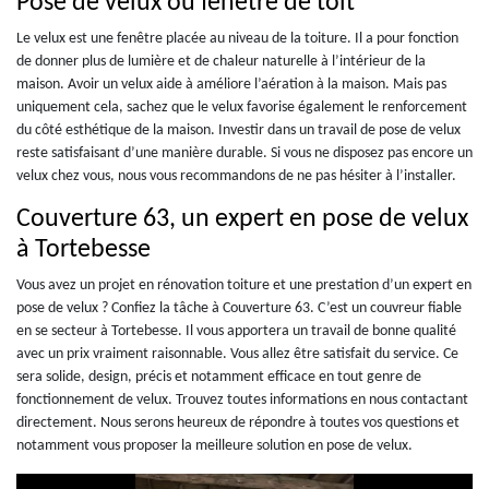
Pose de velux ou fenêtre de toit
Le velux est une fenêtre placée au niveau de la toiture. Il a pour fonction
de donner plus de lumière et de chaleur naturelle à l’intérieur de la
maison. Avoir un velux aide à améliore l’aération à la maison. Mais pas
uniquement cela, sachez que le velux favorise également le renforcement
du côté esthétique de la maison. Investir dans un travail de pose de velux
reste satisfaisant d’une manière durable. Si vous ne disposez pas encore un
velux chez vous, nous vous recommandons de ne pas hésiter à l’installer.
Couverture 63, un expert en pose de velux
à Tortebesse
Vous avez un projet en rénovation toiture et une prestation d’un expert en
pose de velux ? Confiez la tâche à Couverture 63. C’est un couvreur fiable
en se secteur à Tortebesse. Il vous apportera un travail de bonne qualité
avec un prix vraiment raisonnable. Vous allez être satisfait du service. Ce
sera solide, design, précis et notamment efficace en tout genre de
fonctionnement de velux. Trouvez toutes informations en nous contactant
directement. Nous serons heureux de répondre à toutes vos questions et
notamment vous proposer la meilleure solution en pose de velux.