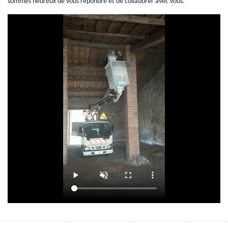
sommes heureux de vous répondre et de collaborer avec vous.