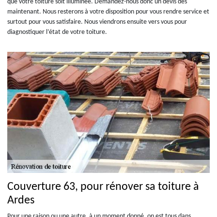
que votre toiture soit illuminée. Demandez-nous donc un devis dès
maintenant. Nous resterons à votre disposition pour vous rendre service et
surtout pour vous satisfaire. Nous viendrons ensuite vers vous pour
diagnostiquer l’état de votre toiture.
Couverture 63, pour rénover sa toiture à
Ardes
Pour une raison ou une autre, à un moment donné, on est tous dans