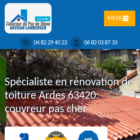
MENU
04 82 29 40 23
06 82 03 87 33
Spécialiste en rénovation de
toiture Ardes 63420:
couvreur pas cher