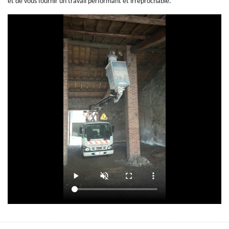
et de vous fournir un travail performant et irréprochable.