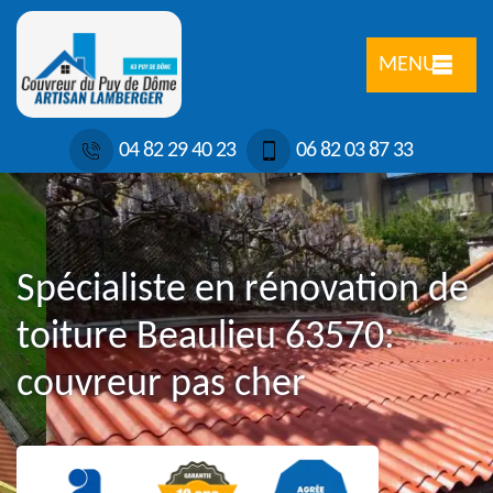
MENU
04 82 29 40 23
06 82 03 87 33
Spécialiste en rénovation de
toiture Beaulieu 63570:
couvreur pas cher