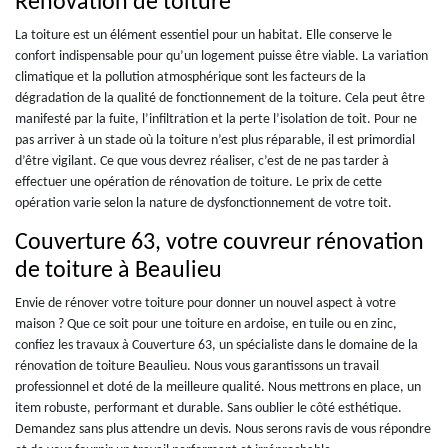
Rénovation de toiture
La toiture est un élément essentiel pour un habitat. Elle conserve le
confort indispensable pour qu’un logement puisse être viable. La variation
climatique et la pollution atmosphérique sont les facteurs de la
dégradation de la qualité de fonctionnement de la toiture. Cela peut être
manifesté par la fuite, l’infiltration et la perte l’isolation de toit. Pour ne
pas arriver à un stade où la toiture n’est plus réparable, il est primordial
d’être vigilant. Ce que vous devrez réaliser, c’est de ne pas tarder à
effectuer une opération de rénovation de toiture. Le prix de cette
opération varie selon la nature de dysfonctionnement de votre toit.
Couverture 63, votre couvreur rénovation
de toiture à Beaulieu
Envie de rénover votre toiture pour donner un nouvel aspect à votre
maison ? Que ce soit pour une toiture en ardoise, en tuile ou en zinc,
confiez les travaux à Couverture 63, un spécialiste dans le domaine de la
rénovation de toiture Beaulieu. Nous vous garantissons un travail
professionnel et doté de la meilleure qualité. Nous mettrons en place, un
item robuste, performant et durable. Sans oublier le côté esthétique.
Demandez sans plus attendre un devis. Nous serons ravis de vous répondre