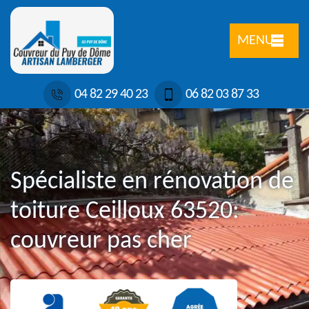
MENU
04 82 29 40 23
06 82 03 87 33
Spécialiste en rénovation de
toiture Ceilloux 63520:
couvreur pas cher