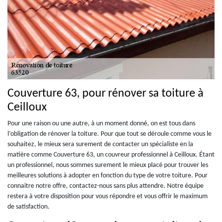
Couverture 63, pour rénover sa toiture à
Ceilloux
Pour une raison ou une autre, à un moment donné, on est tous dans
l’obligation de rénover la toiture. Pour que tout se déroule comme vous le
souhaitez, le mieux sera surement de contacter un spécialiste en la
matière comme Couverture 63, un couvreur professionnel à Ceilloux. Étant
un professionnel, nous sommes surement le mieux placé pour trouver les
meilleures solutions à adopter en fonction du type de votre toiture. Pour
connaitre notre offre, contactez-nous sans plus attendre. Notre équipe
restera à votre disposition pour vous répondre et vous offrir le maximum
de satisfaction.