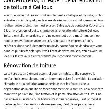
Couverture 63, un expert de la rénovation
de toiture à Ceilloux
Pour que votre toiture soit tout simplement esthétique et robuste, un bon
entretien, suivi de quelques travaux de rénovation est indispensable. Pour
réaliser votre projet, rien n’est plus agréable que de contacter Couverture
63, un professionnel qui se charge de la rénovation de toiture Ceilloux.
Toiture en tuile, en ardoise, en zinc ou en tout autre matériau, confiez-
nous la rénovation de votre toiture, nous saurons en prendre soin.
N’hésitez donc pas à demander un devis. Notre équipe viendra vers vous
dans les plus brefs délais pour voir l’état de votre maison, afin d’avoir une
idée sur les travaux à entreprendre pour conserver votre confort.
Rénovation de toiture
La toiture est un élément essentiel pour un habitat. Elle conserve le
confort indispensable pour qu’un logement puisse être viable. La variation
climatique et la pollution atmosphérique sont les facteurs de la
dégradation de la qualité de fonctionnement de la toiture. Cela peut être
manifesté par la fuite, l’infiltration et la perte l’isolation de toit. Pour ne
pas arriver à un stade où la toiture n’est plus réparable, il est primordial
d’être vigilant. Ce que vous devrez réaliser, c’est de ne pas tarder à