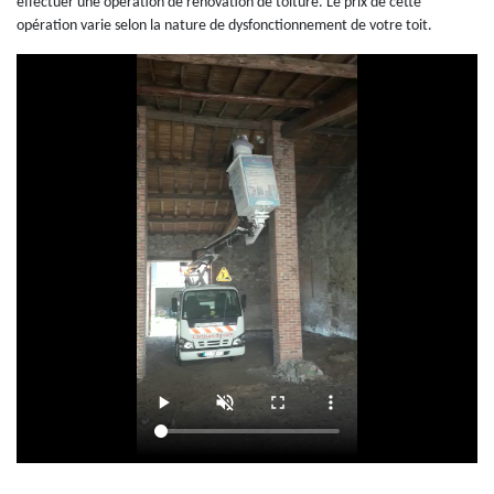
effectuer une opération de rénovation de toiture. Le prix de cette
opération varie selon la nature de dysfonctionnement de votre toit.