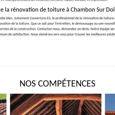
de la rénovation de toiture à Chambon Sur Do
mbe bien. Justement Couverture 63, le professionnel de la rénovation de toiture 
vation de la toiture. Que ce soit pour l’entretien, le demoussage ou une nouvell
s normes de la construction. Contactez-nous, demandez un devis. Notre équipe ser
mum de satisfaction. Nous viendrons vers vous pour trouver les meilleures soluti
NOS COMPÉTENCES