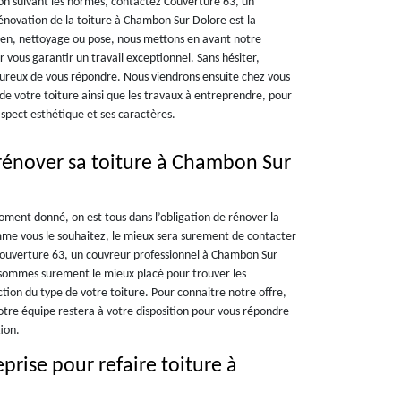
ion suivant les normes, contactez Couverture 63, un
énovation de la toiture à Chambon Sur Dolore est la
ien, nettoyage ou pose, nous mettons en avant notre
 vous garantir un travail exceptionnel. Sans hésiter,
reux de vous répondre. Nous viendrons ensuite chez vous
t de votre toiture ainsi que les travaux à entreprendre, pour
aspect esthétique et ses caractères.
rénover sa toiture à Chambon Sur
oment donné, on est tous dans l’obligation de rénover la
mme vous le souhaitez, le mieux sera surement de contacter
Couverture 63, un couvreur professionnel à Chambon Sur
 sommes surement le mieux placé pour trouver les
ction du type de votre toiture. Pour connaitre notre offre,
otre équipe restera à votre disposition pour vous répondre
ion.
prise pour refaire toiture à