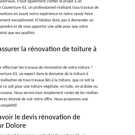
 matériaux, il faut également confier le projet à un
Couverture 63, un professionnel réalisant tous travaux de
ettons en avant notre expérience et notre savoir-faire
plement exceptionnel. N’hésitez donc pas à demander un
épondre et de vous apporter une aide pour que votre
insi que ses qualités.
ssurer la rénovation de toiture à
r effectuer les travaux de rénovation de votre toiture ?
erture 63, un expert dans le domaine de la toiture à
lisation de tous travaux liés à la toiture, que ce soit la
e ce soit pour une toiture végétale, en tuile, en ardoise ou
travaux. Nous serons tout simplement ravies de les réaliser.
erez étonné de voir notre offre. Nous proposons une
compétitif.
voir le devis rénovation de
ur Dolore