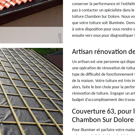
conserver la performance et l’esthéti
pas à contacter un spécialiste dans 
toiture Chambon Sur Dolore. Nous vou
que votre toiture soit illuminée. De
à votre disposition pour vous rendre s
ensuite vers vous pour diagnostiquer l
Artisan rénovation de
Un artisan est une personne qui dispo
une opération de rénovation de toitur
type de difficulté de fonctionnement
de la maison. Votre toiture est très i
alors, faite le bon choix pour la perf
rénovation de toiture. Engager un art
budget d’accomplissement des trava
Couverture 63, pour l
Chambon Sur Dolore
Pour illuminer et parfaire votre maiso