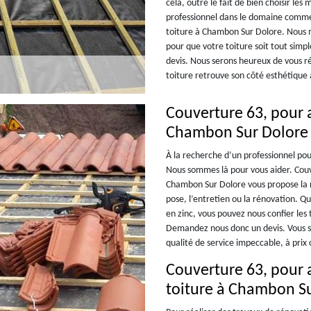
cela, outre le fait de bien choisir les
professionnel dans le domaine comme 
toiture à Chambon Sur Dolore. Nous m
pour que votre toiture soit tout sim
devis. Nous serons heureux de vous r
toiture retrouve son côté esthétique a
Couverture 63, pour a
Chambon Sur Dolore
À la recherche d’un professionnel pou
Nous sommes là pour vous aider. Couv
Chambon Sur Dolore vous propose la réa
pose, l’entretien ou la rénovation. Qu
en zinc, vous pouvez nous confier les 
Demandez nous donc un devis. Vous s
qualité de service impeccable, à prix 
Couverture 63, pour a
toiture à Chambon S