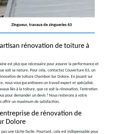
Zingueur, travaux de zingueries 63
artisan rénovation de toiture à
aine est plus que nécessaire pour assurer la performance et
que soit sa nature. Pour cela, contactez Couverture 63, un
rénovation de toiture Chambon Sur Dolore. En jouant sur
 nous vous garantissons un travail expert et spécialisé.
aux liés à la toiture, que ce soit la rénovation, l’entretien
vous pour demander un devis ? Nous resterons à votre
s offrir un maximum de satisfaction.
 entreprise de rénovation de
ur Dolore
 pas une tâche facile. Pourtant, cela est indispensable pour