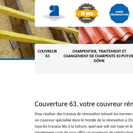
COUVREUR
CHARPENTIER, TRAITEMENT ET
63
CHANGEMENT DE CHARPENTE 63 PUY-DE
DÔME
Couverture 63, votre couvreur ré
Pour réaliser des travaux de rénovation suivant les norme
un couvreur spécialisé dans le monde de la rénovation à Ch
tous les travaux liés à la toiture, quel que soit son type e
simplement ravis de vous offrir un maximum de satisfaction