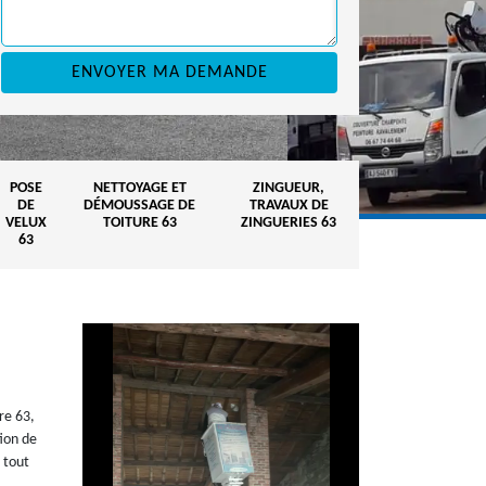
POSE
NETTOYAGE ET
ZINGUEUR,
DE
DÉMOUSSAGE DE
TRAVAUX DE
VELUX
TOITURE 63
ZINGUERIES 63
63
re 63,
tion de
 tout