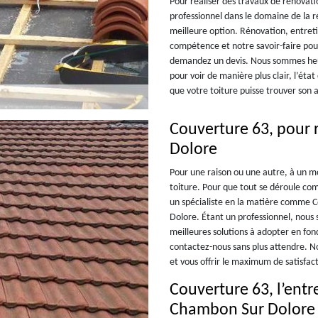
Pour réaliser des travaux de rénovat
professionnel dans le domaine de la r
meilleure option. Rénovation, entret
compétence et notre savoir-faire pour
demandez un devis. Nous sommes heu
pour voir de manière plus clair, l’éta
que votre toiture puisse trouver son 
Couverture 63, pour 
Dolore
Pour une raison ou une autre, à un m
toiture. Pour que tout se déroule co
un spécialiste en la matière comme 
Dolore. Étant un professionnel, nous
meilleures solutions à adopter en fon
contactez-nous sans plus attendre. N
et vous offrir le maximum de satisfact
Couverture 63, l’entre
Chambon Sur Dolore