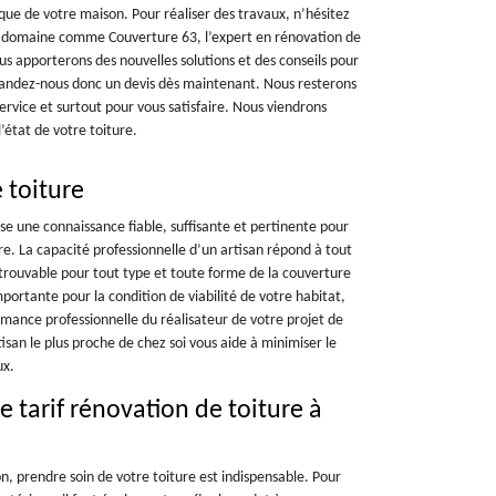
que de votre maison. Pour réaliser des travaux, n’hésitez
le domaine comme Couverture 63, l’expert en rénovation de
s apporterons des nouvelles solutions et des conseils pour
mandez-nous donc un devis dès maintenant. Nous resterons
ervice et surtout pour vous satisfaire. Nous viendrons
’état de votre toiture.
 toiture
se une connaissance fiable, suffisante et pertinente pour
e. La capacité professionnelle d’un artisan répond à tout
 trouvable pour tout type et toute forme de la couverture
mportante pour la condition de viabilité de votre habitat,
ormance professionnelle du réalisateur de votre projet de
isan le plus proche de chez soi vous aide à minimiser le
ux.
e tarif rénovation de toiture à
n, prendre soin de votre toiture est indispensable. Pour