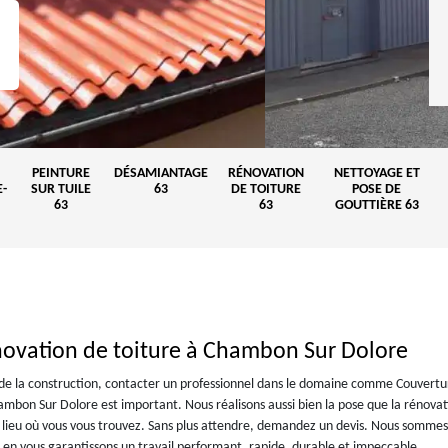
PEINTURE
DÉSAMIANTAGE
RÉNOVATION
NETTOYAGE ET
-
SUR TUILE
63
DE TOITURE
POSE DE
63
63
GOUTTIÈRE 63
novation de toiture à Chambon Sur Dolore
s de la construction, contacter un professionnel dans le domaine comme Couvertu
ambon Sur Dolore est important. Nous réalisons aussi bien la pose que la rénova
t le lieu où vous vous trouvez. Sans plus attendre, demandez un devis. Nous sommes
 en vous garantissons un travail performant, rapide, durable et impeccable.