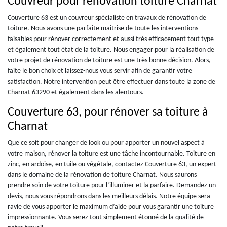
Couvreur pour rénovation toiture Charnat
Couverture 63 est un couvreur spécialiste en travaux de rénovation de
toiture. Nous avons une parfaite maitrise de toute les interventions
faisables pour rénover correctement et aussi très efficacement tout type
et également tout état de la toiture. Nous engager pour la réalisation de
votre projet de rénovation de toiture est une très bonne décision. Alors,
faite le bon choix et laissez-nous vous servir afin de garantir votre
satisfaction. Notre intervention peut être effectuer dans toute la zone de
Charnat 63290 et également dans les alentours.
Couverture 63, pour rénover sa toiture à
Charnat
Que ce soit pour changer de look ou pour apporter un nouvel aspect à
votre maison, rénover la toiture est une tâche incontournable. Toiture en
zinc, en ardoise, en tuile ou végétale, contactez Couverture 63, un expert
dans le domaine de la rénovation de toiture Charnat. Nous saurons
prendre soin de votre toiture pour l’illuminer et la parfaire. Demandez un
devis, nous vous répondrons dans les meilleurs délais. Notre équipe sera
ravie de vous apporter le maximum d’aide pour vous garantir une toiture
impressionnante. Vous serez tout simplement étonné de la qualité de