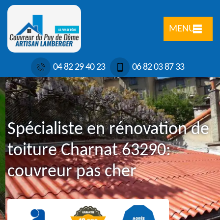
MENU
04 82 29 40 23
06 82 03 87 33
Spécialiste en rénovation de
toiture Charnat 63290:
couvreur pas cher