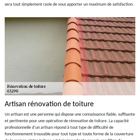
sera tout simplement ravie de vous apporter un maximum de satisfaction.
Artisan rénovation de toiture
Un artisan est une personne qui dispose une connaissance fiable, suffisante
et pertinente pour une opération de rénovation de toiture. La capacité
professionnelle d’un artisan répond à tout type de difficulté de
fonctionnement trouvable pour tout type et toute forme de la couverture