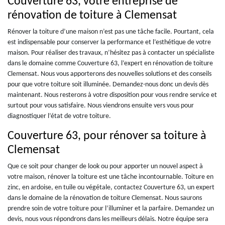
Couverture 63, votre entreprise de
rénovation de toiture à Clemensat
Rénover la toiture d’une maison n’est pas une tâche facile. Pourtant, cela
est indispensable pour conserver la performance et l’esthétique de votre
maison. Pour réaliser des travaux, n’hésitez pas à contacter un spécialiste
dans le domaine comme Couverture 63, l’expert en rénovation de toiture
Clemensat. Nous vous apporterons des nouvelles solutions et des conseils
pour que votre toiture soit illuminée. Demandez-nous donc un devis dès
maintenant. Nous resterons à votre disposition pour vous rendre service et
surtout pour vous satisfaire. Nous viendrons ensuite vers vous pour
diagnostiquer l’état de votre toiture.
Couverture 63, pour rénover sa toiture à
Clemensat
Que ce soit pour changer de look ou pour apporter un nouvel aspect à
votre maison, rénover la toiture est une tâche incontournable. Toiture en
zinc, en ardoise, en tuile ou végétale, contactez Couverture 63, un expert
dans le domaine de la rénovation de toiture Clemensat. Nous saurons
prendre soin de votre toiture pour l’illuminer et la parfaire. Demandez un
devis, nous vous répondrons dans les meilleurs délais. Notre équipe sera