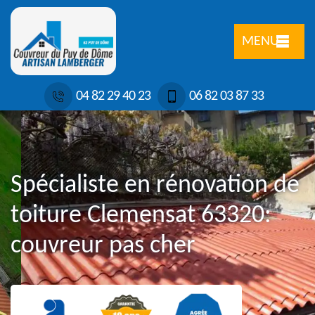
MENU
04 82 29 40 23
06 82 03 87 33
Spécialiste en rénovation de
toiture Clemensat 63320:
couvreur pas cher