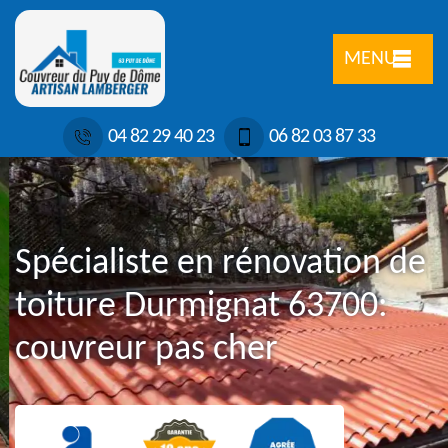
MENU
04 82 29 40 23
06 82 03 87 33
Spécialiste en rénovation de
toiture Durmignat 63700:
couvreur pas cher