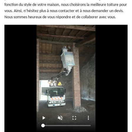
fonction du style de votre maison, nous choisirons la meilleure toiture pour
vous. Ainsi, n’hésitez plus à nous contacter et à nous demander un devis.
Nous sommes heureux de vous répondre et de collaborer avec vous.