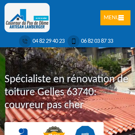
MENU
04 82 29 40 23
06 82 03 87 33
Spécialiste en rénovation de
toiture Gelles 63740:
couvreur pas cher