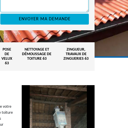
POSE
NETTOYAGE ET
ZINGUEUR,
DE
DÉMOUSSAGE DE
TRAVAUX DE
VELUX
TOITURE 63
ZINGUERIES 63
63
de votre
 toiture
s
our