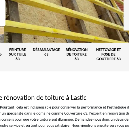
PEINTURE
DÉSAMIANTAGE
RÉNOVATION
NETTOYAGE ET
-
SUR TUILE
63
DE TOITURE
POSE DE
63
63
GOUTTIÈRE 63
 rénovation de toiture à Lastic
 Pourtant, cela est indispensable pour conserver la performance et l’esthétique 
er un spécialiste dans le domaine comme Couverture 63, l’expert en rénovation de
s conseils pour que votre toiture soit illuminée. Demandez-nous donc un devis dè
ndre service et surtout pour vous satisfaire. Nous viendrons ensuite vers vous p