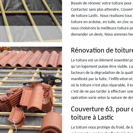
Besoin de rénover votre toiture pour 
Contactez sans plus attendre, Couver
de toiture Lastic. Nous réalisons tous 
toiture en ardoise, en tuile, en zinc
nous choisirons la meilleure toiture p
demander un devis. Nous sommes heur
Rénovation de toitur
La toiture est un élément essentiel po
qu’un logement puisse être viable. La
facteurs de la dégradation de la qual
manifesté par la fuite, l’infiltration e
où la toiture n’est plus réparable, il 
c’est de ne pas tarder à effectuer un
opération varie selon la nature de dy
Couverture 63, pour c
toiture à Lastic
La toiture nous protège du froid, de l