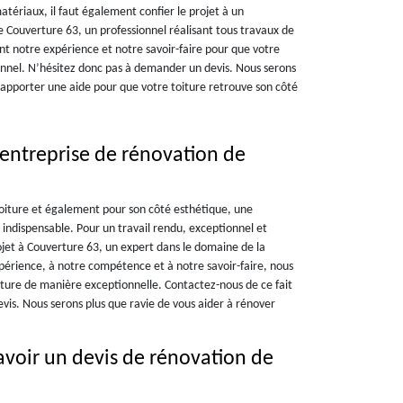
 matériaux, il faut également confier le projet à un
Couverture 63, un professionnel réalisant tous travaux de
nt notre expérience et notre savoir-faire pour que votre
onnel. N’hésitez donc pas à demander un devis. Nous serons
apporter une aide pour que votre toiture retrouve son côté
 entreprise de rénovation de
toiture et également pour son côté esthétique, une
indispensable. Pour un travail rendu, exceptionnel et
ojet à Couverture 63, un expert dans le domaine de la
périence, à notre compétence et à notre savoir-faire, nous
oiture de manière exceptionnelle. Contactez-nous de ce fait
evis. Nous serons plus que ravie de vous aider à rénover
avoir un devis de rénovation de