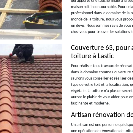
qui apporte une touche finale à la be
maison soit incontournable. Pour cel
professionnel dans le domaine de la r
monde de la toiture, nous vous propo
un devis. Nous sommes ravis de vous
chez vous pour trouver les solutions 
Couverture 63, pour a
toiture à Lastic
Pour réaliser tous travaux de rénovati
dans le domaine comme Couverture 63, 
saurons vous conseiller et réaliser de
type de votre toit et la localisation, 
végétale, la toiture n’a plus de secr
aurons le plaisir de vous aider pour e
fascinante et moderne.
Artisan rénovation de
Un artisan est une personne qui dispo
une opération de rénovation de toitur