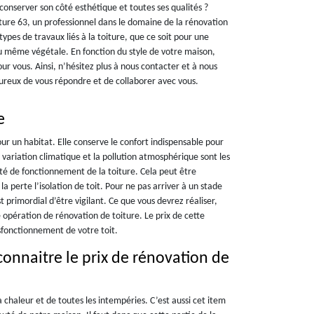
conserver son côté esthétique et toutes ses qualités ?
ture 63, un professionnel dans le domaine de la rénovation
types de travaux liés à la toiture, que ce soit pour une
 ou même végétale. En fonction du style de votre maison,
our vous. Ainsi, n’hésitez plus à nous contacter et à nous
eux de vous répondre et de collaborer avec vous.
e
ur un habitat. Elle conserve le confort indispensable pour
 variation climatique et la pollution atmosphérique sont les
ité de fonctionnement de la toiture. Cela peut être
t la perte l’isolation de toit. Pour ne pas arriver à un stade
est primordial d’être vigilant. Ce que vous devrez réaliser,
e opération de rénovation de toiture. Le prix de cette
sfonctionnement de votre toit.
onnaitre le prix de rénovation de
a chaleur et de toutes les intempéries. C’est aussi cet item