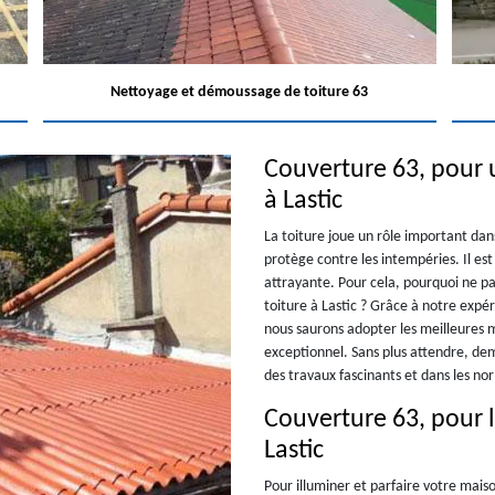
Nettoyage et démoussage de toiture 63
Couverture 63, pour 
à Lastic
La toiture joue un rôle important dans
protège contre les intempéries. Il es
attrayante. Pour cela, pourquoi ne p
toiture à Lastic ? Grâce à notre expé
nous saurons adopter les meilleures 
exceptionnel. Sans plus attendre, dem
des travaux fascinants et dans les no
Couverture 63, pour l
Lastic
Pour illuminer et parfaire votre maiso