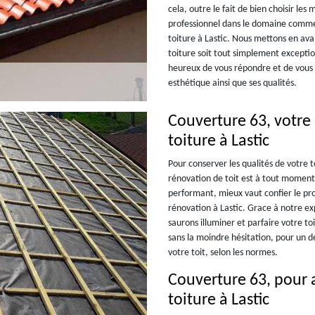
cela, outre le fait de bien choisir les
professionnel dans le domaine comme 
toiture à Lastic. Nous mettons en ava
toiture soit tout simplement excepti
heureux de vous répondre et de vous 
esthétique ainsi que ses qualités.
Couverture 63, votre
toiture à Lastic
Pour conserver les qualités de votre 
rénovation de toit est à tout moment 
performant, mieux vaut confier le pr
rénovation à Lastic. Grace à notre ex
saurons illuminer et parfaire votre t
sans la moindre hésitation, pour un d
votre toit, selon les normes.
Couverture 63, pour 
toiture à Lastic