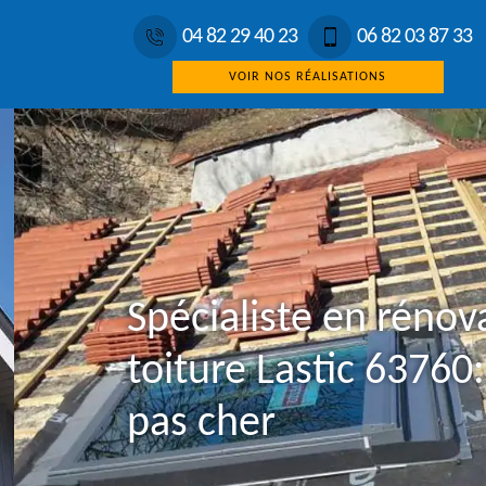
04 82 29 40 23
06 82 03 87 33
VOIR NOS RÉALISATIONS
Spécialiste en rénov
toiture Lastic 63760
pas cher