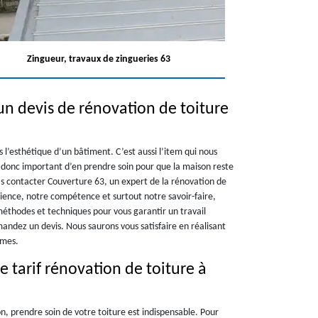
Zingueur, travaux de zingueries 63
un devis de rénovation de toiture
 l’esthétique d’un bâtiment. C’est aussi l’item qui nous
t donc important d’en prendre soin pour que la maison reste
as contacter Couverture 63, un expert de la rénovation de
rience, notre compétence et surtout notre savoir-faire,
méthodes et techniques pour vous garantir un travail
andez un devis. Nous saurons vous satisfaire en réalisant
rmes.
e tarif rénovation de toiture à
n, prendre soin de votre toiture est indispensable. Pour