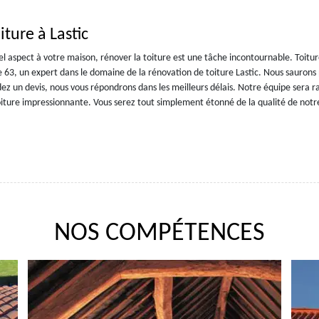
ture à Lastic
l aspect à votre maison, rénover la toiture est une tâche incontournable. Toitu
e 63, un expert dans le domaine de la rénovation de toiture Lastic. Nous saurons
dez un devis, nous vous répondrons dans les meilleurs délais. Notre équipe sera r
iture impressionnante. Vous serez tout simplement étonné de la qualité de notr
NOS COMPÉTENCES