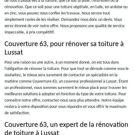
de tous travaux liés à la toiture, que ce soit la pose, l’entretien ou la
rénovation. Que ce soit pour une toiture végétale, en tuile, en ardoise ou
en zinc, vous pouvez nous confier les travaux. Nous serons tout
simplement ravies de les réaliser. Demandez nous donc un devis. Vous
serez étonné de voir notre offre. Nous proposons une qualité de service
impeccable, à prix compétitif.
Couverture 63, pour rénover sa toiture à
Lussat
Pour une raison ou une autre, à un moment donné, on est tous dans
l’obligation de rénover la toiture. Pour que tout se déroule comme vous le
souhaitez, le mieux sera surement de contacter un spécialiste en la
matière comme Couverture 63, un couvreur professionnel à Lussat. Étant
un professionnel, nous sommes surement le mieux placé pour trouver les
meilleures solutions à adopter en fonction du type de votre toiture. Pour
connaitre notre offre, contactez-nous sans plus attendre. Notre équipe
restera à votre disposition pour vous répondre et vous offrir le maximum
de satisfaction.
Couverture 63, un expert de la rénovation
de toiture à Lussat