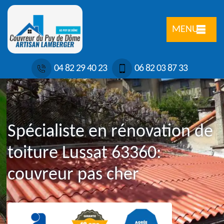
MENU
04 82 29 40 23
06 82 03 87 33
Spécialiste en rénovation de
toiture Lussat 63360:
couvreur pas cher