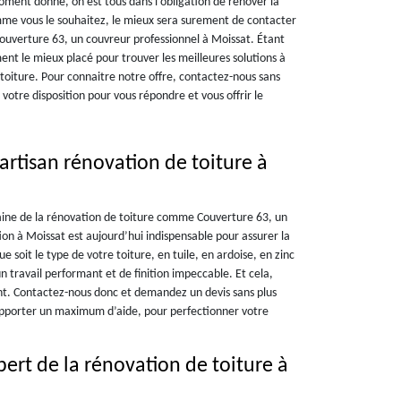
oment donné, on est tous dans l’obligation de rénover la
mme vous le souhaitez, le mieux sera surement de contacter
ouverture 63, un couvreur professionnel à Moissat. Étant
nt le mieux placé pour trouver les meilleures solutions à
toiture. Pour connaitre notre offre, contactez-nous sans
votre disposition pour vous répondre et vous offrir le
artisan rénovation de toiture à
aine de la rénovation de toiture comme Couverture 63, un
on à Moissat est aujourd’hui indispensable pour assurer la
 soit le type de votre toiture, en tuile, en ardoise, en zinc
n travail performant et de finition impeccable. Et cela,
ant. Contactez-nous donc et demandez un devis sans plus
apporter un maximum d’aide, pour perfectionner votre
ert de la rénovation de toiture à