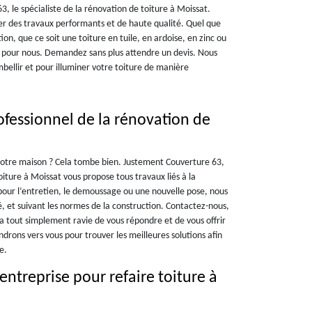
 le spécialiste de la rénovation de toiture à Moissat.
ser des travaux performants et de haute qualité. Quel que
ation, que ce soit une toiture en tuile, en ardoise, en zinc ou
et pour nous. Demandez sans plus attendre un devis. Nous
mbellir et pour illuminer votre toiture de manière
ofessionnel de la rénovation de
votre maison ? Cela tombe bien. Justement Couverture 63,
oiture à Moissat vous propose tous travaux liés à la
 pour l’entretien, le demoussage ou une nouvelle pose, nous
é, et suivant les normes de la construction. Contactez-nous,
 tout simplement ravie de vous répondre et de vous offrir
drons vers vous pour trouver les meilleures solutions afin
e.
entreprise pour refaire toiture à