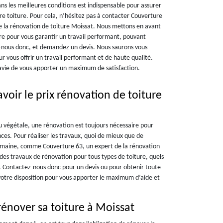
ns les meilleures conditions est indispensable pour assurer
re toiture. Pour cela, n’hésitez pas à contacter Couverture
e la rénovation de toiture Moissat. Nous mettons en avant
re pour vous garantir un travail performant, pouvant
z-nous donc, et demandez un devis. Nous saurons vous
ur vous offrir un travail performant et de haute qualité.
avie de vous apporter un maximum de satisfaction.
voir le prix rénovation de toiture
ou végétale, une rénovation est toujours nécessaire pour
es. Pour réaliser les travaux, quoi de mieux que de
domaine, comme Couverture 63, un expert de la rénovation
 des travaux de rénovation pour tous types de toiture, quels
s. Contactez-nous donc pour un devis ou pour obtenir toute
votre disposition pour vous apporter le maximum d’aide et
rénover sa toiture à Moissat