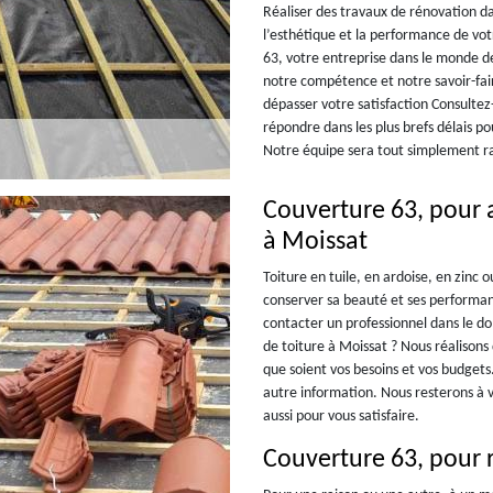
Réaliser des travaux de rénovation da
l’esthétique et la performance de vot
63, votre entreprise dans le monde d
notre compétence et notre savoir-fai
dépasser votre satisfaction Consulte
répondre dans les plus brefs délais po
Notre équipe sera tout simplement r
Couverture 63, pour a
à Moissat
Toiture en tuile, en ardoise, en zinc 
conserver sa beauté et ses performanc
contacter un professionnel dans le 
de toiture à Moissat ? Nous réalisons
que soient vos besoins et vos budget
autre information. Nous resterons à 
aussi pour vous satisfaire.
Couverture 63, pour 