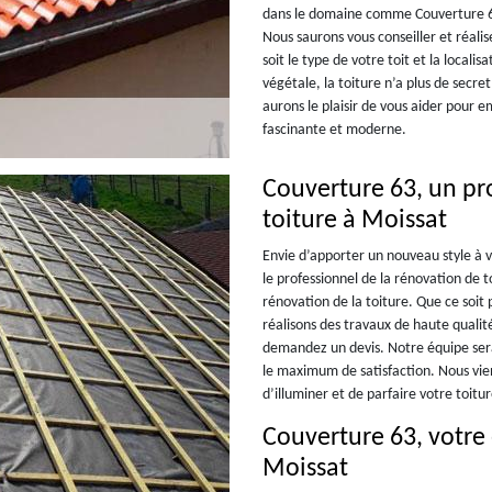
dans le domaine comme Couverture 63,
Nous saurons vous conseiller et réali
soit le type de votre toit et la localis
végétale, la toiture n’a plus de secr
aurons le plaisir de vous aider pour e
fascinante et moderne.
Couverture 63, un pr
toiture à Moissat
Envie d’apporter un nouveau style à 
le professionnel de la rénovation de t
rénovation de la toiture. Que ce soit
réalisons des travaux de haute qualit
demandez un devis. Notre équipe sera
le maximum de satisfaction. Nous vien
d’illuminer et de parfaire votre toitur
Couverture 63, votre 
Moissat