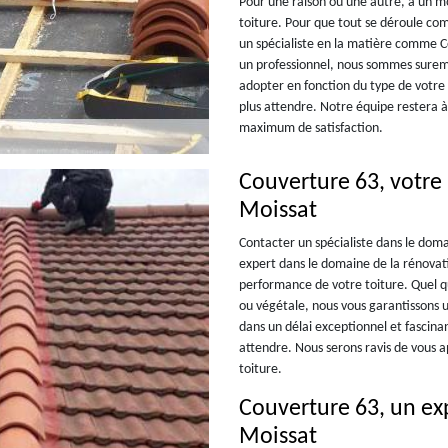
Pour une raison ou une autre, à un m
toiture. Pour que tout se déroule co
un spécialiste en la matière comme C
un professionnel, nous sommes sureme
adopter en fonction du type de votre 
plus attendre. Notre équipe restera à 
maximum de satisfaction.
Couverture 63, votre 
Moissat
Contacter un spécialiste dans le dom
expert dans le domaine de la rénovati
performance de votre toiture. Quel que
ou végétale, nous vous garantissons u
dans un délai exceptionnel et fascin
attendre. Nous serons ravis de vous 
toiture.
Couverture 63, un exp
Moissat