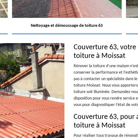
Nettoyage et démoussage de toiture 63
Couverture 63, votre
toiture à Moissat
Rénover la toiture d’une maison n’est
conserver la performance et l’esthéti
pas à contacter un spécialiste dans 
toiture Moissat. Nous vous apporteron
toiture soit illuminée. Demandez-nou
disposition pour vous rendre service e
vous pour diagnostiquer l’état de votr
Couverture 63, pour a
toiture à Moissat
Pour réaliser tous travaux de rénovati