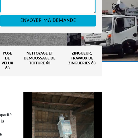
POSE
NETTOYAGE ET
ZINGUEUR,
DE
DÉMOUSSAGE DE
TRAVAUX DE
VELUX
TOITURE 63
ZINGUERIES 63
63
apacité
 la
le