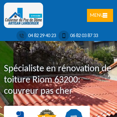
MENU
04 82 29 40 23
06 82 03 87 33
Spécialiste en rénovation de
toiture Riom 63200:
couvreur pas cher