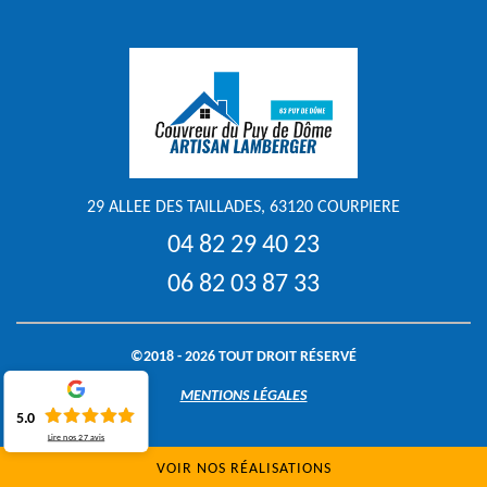
29 ALLEE DES TAILLADES, 63120 COURPIERE
04 82 29 40 23
06 82 03 87 33
©2018 - 2026 TOUT DROIT RÉSERVÉ
MENTIONS LÉGALES
5.0
Lire nos
27
avis
VOIR NOS RÉALISATIONS