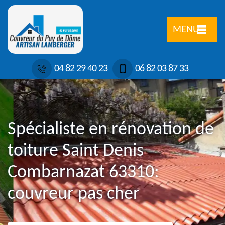
MENU
04 82 29 40 23
06 82 03 87 33
Spécialiste en rénovation de
toiture Saint Denis
Combarnazat 63310:
couvreur pas cher