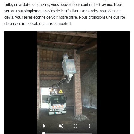
tuile, en ardoise ou en zinc, vous pouvez nous confier les travaux. Nous
serons tout simplement ravies de les réaliser. Demandez nous donc un
devis. Vous serez étonné de voir notre offre. Nous proposons une qualité
de service impeccable, à prix compétitif.