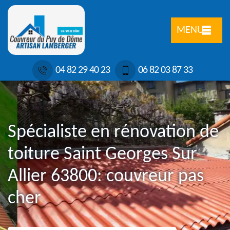
MENU
04 82 29 40 23
06 82 03 87 33
Spécialiste en rénovation de
toiture Saint Georges Sur
Allier 63800: couvreur pas
cher