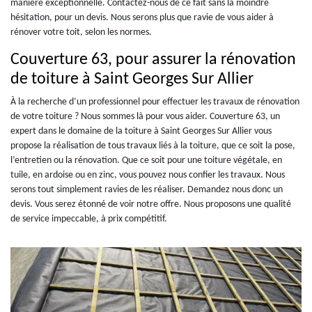
manière exceptionnelle. Contactez-nous de ce fait sans la moindre
hésitation, pour un devis. Nous serons plus que ravie de vous aider à
rénover votre toit, selon les normes.
Couverture 63, pour assurer la rénovation
de toiture à Saint Georges Sur Allier
À la recherche d’un professionnel pour effectuer les travaux de rénovation
de votre toiture ? Nous sommes là pour vous aider. Couverture 63, un
expert dans le domaine de la toiture à Saint Georges Sur Allier vous
propose la réalisation de tous travaux liés à la toiture, que ce soit la pose,
l’entretien ou la rénovation. Que ce soit pour une toiture végétale, en
tuile, en ardoise ou en zinc, vous pouvez nous confier les travaux. Nous
serons tout simplement ravies de les réaliser. Demandez nous donc un
devis. Vous serez étonné de voir notre offre. Nous proposons une qualité
de service impeccable, à prix compétitif.