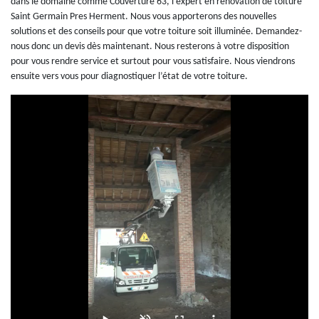
dans le domaine comme Couverture 63, l’expert en rénovation de toiture
Saint Germain Pres Herment. Nous vous apporterons des nouvelles
solutions et des conseils pour que votre toiture soit illuminée. Demandez-
nous donc un devis dès maintenant. Nous resterons à votre disposition
pour vous rendre service et surtout pour vous satisfaire. Nous viendrons
ensuite vers vous pour diagnostiquer l’état de votre toiture.