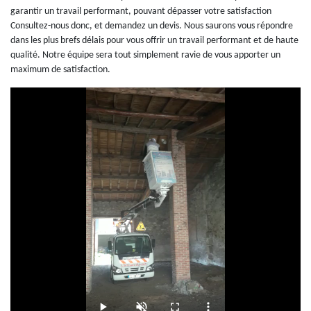
garantir un travail performant, pouvant dépasser votre satisfaction
Consultez-nous donc, et demandez un devis. Nous saurons vous répondre
dans les plus brefs délais pour vous offrir un travail performant et de haute
qualité. Notre équipe sera tout simplement ravie de vous apporter un
maximum de satisfaction.