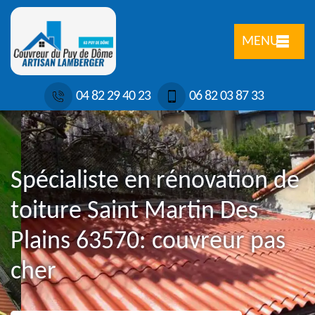
MENU
04 82 29 40 23
06 82 03 87 33
Spécialiste en rénovation de
toiture Saint Martin Des
Plains 63570: couvreur pas
cher