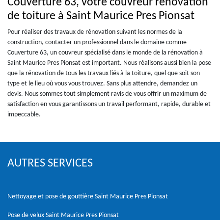
Couverture 63, votre couvreur rénovation
de toiture à Saint Maurice Pres Pionsat
Pour réaliser des travaux de rénovation suivant les normes de la
construction, contacter un professionnel dans le domaine comme
Couverture 63, un couvreur spécialisé dans le monde de la rénovation à
Saint Maurice Pres Pionsat est important. Nous réalisons aussi bien la pose
que la rénovation de tous les travaux liés à la toiture, quel que soit son
type et le lieu où vous vous trouvez. Sans plus attendre, demandez un
devis. Nous sommes tout simplement ravis de vous offrir un maximum de
satisfaction en vous garantissons un travail performant, rapide, durable et
impeccable.
AUTRES SERVICES
Nettoyage et pose de gouttière Saint Maurice Pres Pionsat
Pose de velux Saint Maurice Pres Pionsat