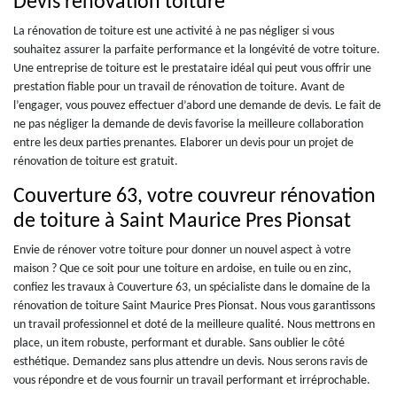
Devis rénovation toiture
La rénovation de toiture est une activité à ne pas négliger si vous
souhaitez assurer la parfaite performance et la longévité de votre toiture.
Une entreprise de toiture est le prestataire idéal qui peut vous offrir une
prestation fiable pour un travail de rénovation de toiture. Avant de
l’engager, vous pouvez effectuer d’abord une demande de devis. Le fait de
ne pas négliger la demande de devis favorise la meilleure collaboration
entre les deux parties prenantes. Elaborer un devis pour un projet de
rénovation de toiture est gratuit.
Couverture 63, votre couvreur rénovation
de toiture à Saint Maurice Pres Pionsat
Envie de rénover votre toiture pour donner un nouvel aspect à votre
maison ? Que ce soit pour une toiture en ardoise, en tuile ou en zinc,
confiez les travaux à Couverture 63, un spécialiste dans le domaine de la
rénovation de toiture Saint Maurice Pres Pionsat. Nous vous garantissons
un travail professionnel et doté de la meilleure qualité. Nous mettrons en
place, un item robuste, performant et durable. Sans oublier le côté
esthétique. Demandez sans plus attendre un devis. Nous serons ravis de
vous répondre et de vous fournir un travail performant et irréprochable.