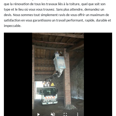
que la rénovation de tous les travaux liés à la toiture, quel que soit son
type et le lieu où vous vous trouvez. Sans plus attendre, demandez un
devis. Nous sommes tout simplement ravis de vous offrir un maximum de
satisfaction en vous garantissons un travail performant, rapide, durable et
impeccable.