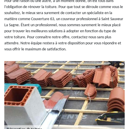
Pour une raison ou une autre, à un moment donné, on est tous dans
l’obligation de rénover la toiture. Pour que tout se déroule comme vous le
souhaitez, le mieux sera surement de contacter un spécialiste en la
matière comme Couverture 63, un couvreur professionnel à Saint Sauveur
La Sagne. Étant un professionnel, nous sommes surement le mieux placé
pour trouver les meilleures solutions à adopter en fonction du type de
votre toiture. Pour connaitre notre offre, contactez-nous sans plus
attendre. Notre équipe restera à votre disposition pour vous répondre et
vous offrir le maximum de satisfaction.