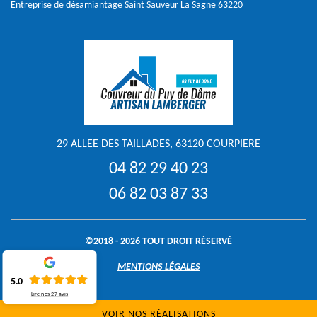
Entreprise de désamiantage Saint Sauveur La Sagne 63220
29 ALLEE DES TAILLADES, 63120 COURPIERE
04 82 29 40 23
06 82 03 87 33
©2018 - 2026 TOUT DROIT RÉSERVÉ
MENTIONS LÉGALES
5.0
Lire nos
27
avis
VOIR NOS RÉALISATIONS