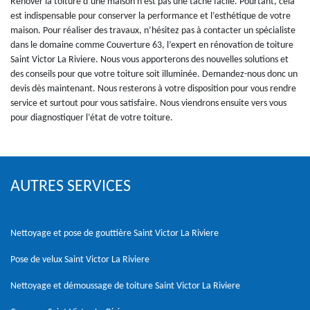
Rénover la toiture d’une maison n’est pas une tâche facile. Pourtant, cela
est indispensable pour conserver la performance et l’esthétique de votre
maison. Pour réaliser des travaux, n’hésitez pas à contacter un spécialiste
dans le domaine comme Couverture 63, l’expert en rénovation de toiture
Saint Victor La Riviere. Nous vous apporterons des nouvelles solutions et
des conseils pour que votre toiture soit illuminée. Demandez-nous donc un
devis dès maintenant. Nous resterons à votre disposition pour vous rendre
service et surtout pour vous satisfaire. Nous viendrons ensuite vers vous
pour diagnostiquer l’état de votre toiture.
AUTRES SERVICES
Nettoyage et pose de gouttière Saint Victor La Riviere
Pose de velux Saint Victor La Riviere
Nettoyage et démoussage de toiture Saint Victor La Riviere