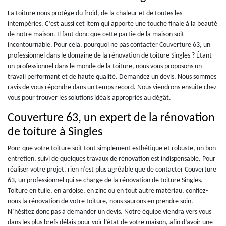
La toiture nous protège du froid, de la chaleur et de toutes les
intempéries. C’est aussi cet item qui apporte une touche finale à la beauté
de notre maison. Il faut donc que cette partie de la maison soit
incontournable. Pour cela, pourquoi ne pas contacter Couverture 63, un
professionnel dans le domaine de la rénovation de toiture Singles ? Étant
un professionnel dans le monde de la toiture, nous vous proposons un
travail performant et de haute qualité. Demandez un devis. Nous sommes
ravis de vous répondre dans un temps record. Nous viendrons ensuite chez
vous pour trouver les solutions idéals appropriés au dégât.
Couverture 63, un expert de la rénovation
de toiture à Singles
Pour que votre toiture soit tout simplement esthétique et robuste, un bon
entretien, suivi de quelques travaux de rénovation est indispensable. Pour
réaliser votre projet, rien n’est plus agréable que de contacter Couverture
63, un professionnel qui se charge de la rénovation de toiture Singles.
Toiture en tuile, en ardoise, en zinc ou en tout autre matériau, confiez-
nous la rénovation de votre toiture, nous saurons en prendre soin.
N’hésitez donc pas à demander un devis. Notre équipe viendra vers vous
dans les plus brefs délais pour voir l’état de votre maison, afin d’avoir une