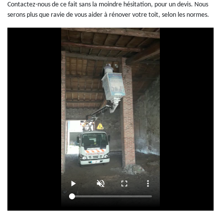
Contactez-nous de ce fait sans la moindre hésitation, pour un devis. Nous
serons plus que ravie de vous aider à rénover votre toit, selon les normes.