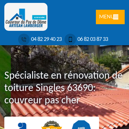
MENU
04 82 29 40 23
06 82 03 87 33
Spécialiste en rénovation de
toiture Singles 63690:
couvreur pas cher