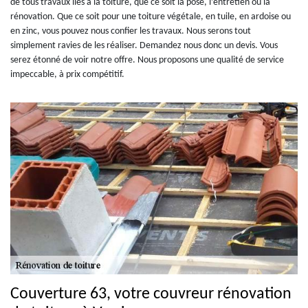
de tous travaux liés à la toiture, que ce soit la pose, l’entretien ou la
rénovation. Que ce soit pour une toiture végétale, en tuile, en ardoise ou
en zinc, vous pouvez nous confier les travaux. Nous serons tout
simplement ravies de les réaliser. Demandez nous donc un devis. Vous
serez étonné de voir notre offre. Nous proposons une qualité de service
impeccable, à prix compétitif.
Couverture 63, votre couvreur rénovation