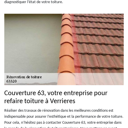
diagnostiquer l’état de votre toiture.
Couverture 63, votre entreprise pour
refaire toiture à Verrieres
Réaliser des travaux de rénovation dans les meilleures conditions est
indispensable pour assurer l’esthétique et la performance de votre toiture.
Pour cela, n’hésitez pas à contacter Couverture 63, votre entreprise dans