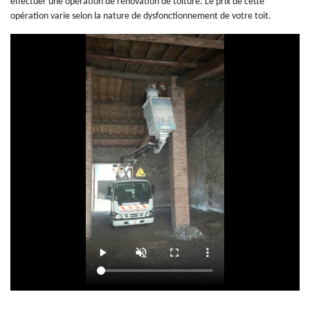
effectuer une opération de rénovation de toiture. Le prix de cette
opération varie selon la nature de dysfonctionnement de votre toit.