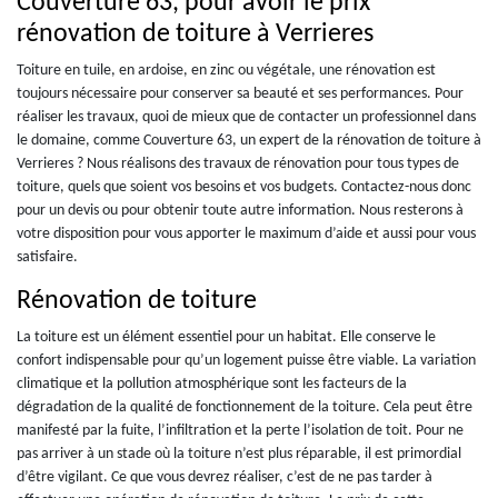
Couverture 63, pour avoir le prix
rénovation de toiture à Verrieres
Toiture en tuile, en ardoise, en zinc ou végétale, une rénovation est
toujours nécessaire pour conserver sa beauté et ses performances. Pour
réaliser les travaux, quoi de mieux que de contacter un professionnel dans
le domaine, comme Couverture 63, un expert de la rénovation de toiture à
Verrieres ? Nous réalisons des travaux de rénovation pour tous types de
toiture, quels que soient vos besoins et vos budgets. Contactez-nous donc
pour un devis ou pour obtenir toute autre information. Nous resterons à
votre disposition pour vous apporter le maximum d’aide et aussi pour vous
satisfaire.
Rénovation de toiture
La toiture est un élément essentiel pour un habitat. Elle conserve le
confort indispensable pour qu’un logement puisse être viable. La variation
climatique et la pollution atmosphérique sont les facteurs de la
dégradation de la qualité de fonctionnement de la toiture. Cela peut être
manifesté par la fuite, l’infiltration et la perte l’isolation de toit. Pour ne
pas arriver à un stade où la toiture n’est plus réparable, il est primordial
d’être vigilant. Ce que vous devrez réaliser, c’est de ne pas tarder à