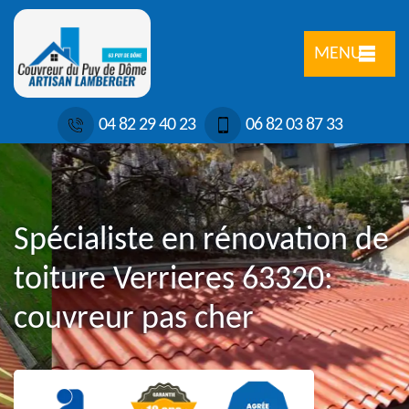
MENU
04 82 29 40 23
06 82 03 87 33
Spécialiste en rénovation de
toiture Verrieres 63320:
couvreur pas cher