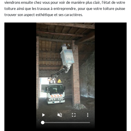
viendrons ensuite chez vous pour voir de manière plus clair, l’état de votre
toiture ainsi que les travaux à entreprendre, pour que votre toiture puisse
trouver son aspect esthétique et ses caractères.