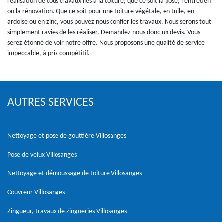
réalisation de tous travaux liés à la toiture, que ce soit la pose, l’entretien
ou la rénovation. Que ce soit pour une toiture végétale, en tuile, en
ardoise ou en zinc, vous pouvez nous confier les travaux. Nous serons tout
simplement ravies de les réaliser. Demandez nous donc un devis. Vous
serez étonné de voir notre offre. Nous proposons une qualité de service
impeccable, à prix compétitif.
AUTRES SERVICES
Nettoyage et pose de gouttière Villosanges
Pose de velux Villosanges
Nettoyage et démoussage de toiture Villosanges
Couvreur Villosanges
Zingueur, travaux de zingueries Villosanges