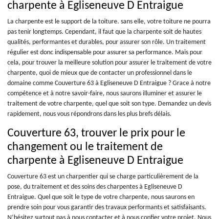
charpente à Egliseneuve D Entraigue
La charpente est le support de la toiture. sans elle, votre toiture ne pourra
pas tenir longtemps. Cependant, il faut que la charpente soit de hautes
qualités, performantes et durables, pour assurer son rôle. Un traitement
régulier est donc indispensable pour assurer sa performance. Mais pour
cela, pour trouver la meilleure solution pour assurer le traitement de votre
charpente, quoi de mieux que de contacter un professionnel dans le
domaine comme Couverture 63 à Egliseneuve D Entraigue ? Grace à notre
compétence et à notre savoir-faire, nous saurons illuminer et assurer le
traitement de votre charpente, quel que soit son type. Demandez un devis
rapidement, nous vous répondrons dans les plus brefs délais.
Couverture 63, trouver le prix pour le
changement ou le traitement de
charpente à Egliseneuve D Entraigue
Couverture 63 est un charpentier qui se charge particulièrement de la
pose, du traitement et des soins des charpentes à Egliseneuve D
Entraigue. Quel que soit le type de votre charpente, nous saurons en
prendre soin pour vous garantir des travaux performants et satisfaisants.
N’hésitez surtout pas à nous contacter et à nous confier votre projet. Nous