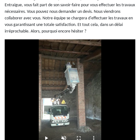
Entraigue, vous fait part de son savoir-faire pour vous effectuer les travaux
nécessaires. Vous pouvez nous demander un devis. Nous viendrons
collaborer avec vous. Notre équipe se chargera d'effectuer les travaux en
vous garantissant une totale satisfaction. Et tout cela, dans un délai
irréprochable. Alors, pourquoi encore hésiter ?