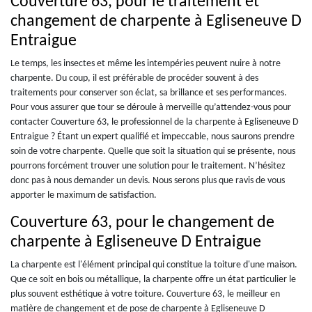
Couverture 63, pour le traitement et
changement de charpente à Egliseneuve D
Entraigue
Le temps, les insectes et même les intempéries peuvent nuire à notre
charpente. Du coup, il est préférable de procéder souvent à des
traitements pour conserver son éclat, sa brillance et ses performances.
Pour vous assurer que tour se déroule à merveille qu’attendez-vous pour
contacter Couverture 63, le professionnel de la charpente à Egliseneuve D
Entraigue ? Étant un expert qualifié et impeccable, nous saurons prendre
soin de votre charpente. Quelle que soit la situation qui se présente, nous
pourrons forcément trouver une solution pour le traitement. N’hésitez
donc pas à nous demander un devis. Nous serons plus que ravis de vous
apporter le maximum de satisfaction.
Couverture 63, pour le changement de
charpente à Egliseneuve D Entraigue
La charpente est l'élément principal qui constitue la toiture d'une maison.
Que ce soit en bois ou métallique, la charpente offre un état particulier le
plus souvent esthétique à votre toiture. Couverture 63, le meilleur en
matière de changement et de pose de charpente à Egliseneuve D