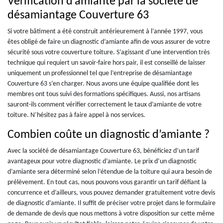
Vérification d’amiante par la société de
désamiantage Couverture 63
Si votre bâtiment a été construit antérieurement à l’année 1997, vous
êtes obligé de faire un diagnostic d’amiante afin de vous assurer de votre
sécurité sous votre couverture toiture. S’agissant d’une intervention très
technique qui requiert un savoir-faire hors pair, il est conseillé de laisser
uniquement un professionnel tel que l’entreprise de désamiantage
Couverture 63 s’en charger. Nous avons une équipe qualifiée dont les
membres ont tous suivi des formations spécifiques. Aussi, nos artisans
sauront-ils comment vérifier correctement le taux d’amiante de votre
toiture. N’hésitez pas à faire appel à nos services.
Combien coûte un diagnostic d’amiante ?
Avec la société de désamiantage Couverture 63, bénéficiez d’un tarif
avantageux pour votre diagnostic d’amiante. Le prix d’un diagnostic
d’amiante sera déterminé selon l’étendue de la toiture qui aura besoin de
prélèvement. En tout cas, nous pouvons vous garantir un tarif défiant la
concurrence et d’ailleurs, vous pouvez demander gratuitement votre devis
de diagnostic d’amiante. Il suffit de préciser votre projet dans le formulaire
de demande de devis que nous mettons à votre disposition sur cette même