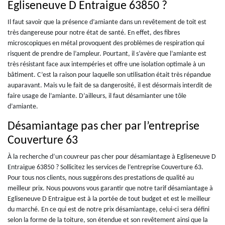
Egliseneuve D Entraigue 63850 ?
Il faut savoir que la présence d’amiante dans un revêtement de toit est
très dangereuse pour notre état de santé. En effet, des fibres
microscopiques en métal provoquent des problèmes de respiration qui
risquent de prendre de l’ampleur. Pourtant, il s’avère que l’amiante est
très résistant face aux intempéries et offre une isolation optimale à un
bâtiment. C’est la raison pour laquelle son utilisation était très répandue
auparavant. Mais vu le fait de sa dangerosité, il est désormais interdit de
faire usage de l’amiante. D’ailleurs, il faut désamianter une tôle
d’amiante.
Désamiantage pas cher par l’entreprise
Couverture 63
À la recherche d’un couvreur pas cher pour désamiantage à Egliseneuve D
Entraigue 63850 ? Sollicitez les services de l’entreprise Couverture 63.
Pour tous nos clients, nous suggérons des prestations de qualité au
meilleur prix. Nous pouvons vous garantir que notre tarif désamiantage à
Egliseneuve D Entraigue est à la portée de tout budget et est le meilleur
du marché. En ce qui est de notre prix désamiantage, celui-ci sera défini
selon la forme de la toiture, son étendue et son revêtement ainsi que la