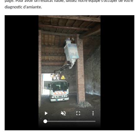
page. Pour avoir un résultat fiable, laissez notre équipe s’occuper de votre
diagnostic d’amiante.