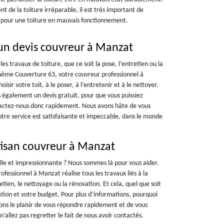
t de la toiture irréparable, il est très important de
 pour une toiture en mauvais fonctionnement.
un devis couvreur à Manzat
es travaux de toiture, que ce soit la pose, l’entretien ou la
même Couverture 63, votre couvreur professionnel à
sir votre toit, à le poser, à l’entretenir et à le nettoyer.
 également un devis gratuit, pour que vous puissiez
tactez-nous donc rapidement. Nous avons hâte de vous
notre service est satisfaisante et impeccable, dans le monde
tisan couvreur à Manzat
elle et impressionnante ? Nous sommes là pour vous aider.
fessionnel à Manzat réalise tous les travaux liés à la
retien, le nettoyage ou la rénovation. Et cela, quel que soit
sation et votre budget. Pour plus d’informations, pourquoi
ns le plaisir de vous répondre rapidement et de vous
n’allez pas regretter le fait de nous avoir contactés.