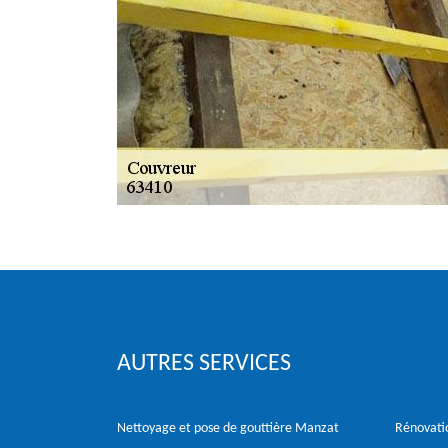
AUTRES SERVICES
Nettoyage et pose de gouttière Manzat
Rénovati