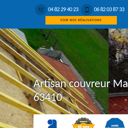
04 82 29 40 23
06 82 03 87 33
VOIR NOS RÉALISATIONS
Artisan couvreur Ma
63410