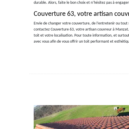
durable. Alors, faite le bon choix et n’hésitez pas à engage
Couverture 63, votre artisan cou
Envie de changer votre couverture, de l’entretenir ou tout
contactez Couverture 63, votre artisan couvreur à Manzat. No
toit et votre localisation. Pour toute information, et surtou
avec vous afin de vous offrir un toit performant et esthétiq