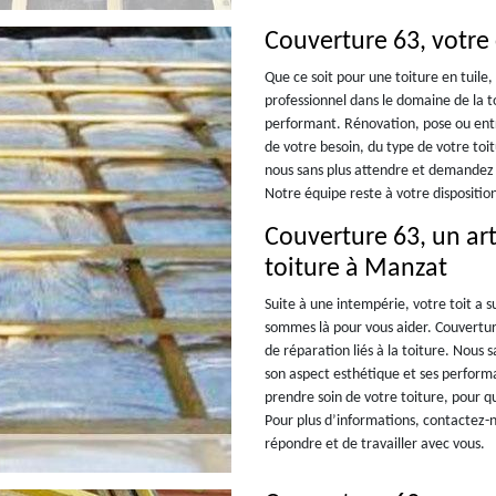
Couverture 63, votre
Que ce soit pour une toiture en tuile,
professionnel dans le domaine de la 
performant. Rénovation, pose ou entr
de votre besoin, du type de votre toit
nous sans plus attendre et demandez u
Notre équipe reste à votre dispositio
Couverture 63, un ar
toiture à Manzat
Suite à une intempérie, votre toit a
sommes là pour vous aider. Couvertu
de réparation liés à la toiture. Nous 
son aspect esthétique et ses perform
prendre soin de votre toiture, pour q
Pour plus d’informations, contactez-
répondre et de travailler avec vous.