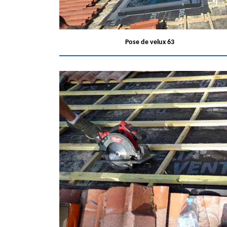
Pose de velux 63