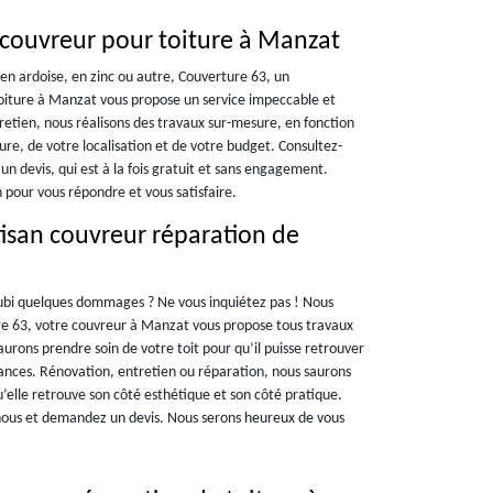
 couvreur pour toiture à Manzat
 en ardoise, en zinc ou autre, Couverture 63, un
toiture à Manzat vous propose un service impeccable et
etien, nous réalisons des travaux sur-mesure, en fonction
ure, de votre localisation et de votre budget. Consultez-
n devis, qui est à la fois gratuit et sans engagement.
n pour vous répondre et vous satisfaire.
tisan couvreur réparation de
 subi quelques dommages ? Ne vous inquiétez pas ! Nous
re 63, votre couvreur à Manzat vous propose tous travaux
saurons prendre soin de votre toit pour qu’il puisse retrouver
ances. Rénovation, entretien ou réparation, nous saurons
u’elle retrouve son côté esthétique et son côté pratique.
nous et demandez un devis. Nous serons heureux de vous