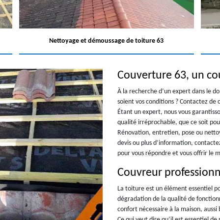
Nettoyage et démoussage de toiture 63
Couverture 63, un co
À la recherche d’un expert dans le dom
soient vos conditions ? Contactez de 
Étant un expert, nous vous garantiss
qualité irréprochable, que ce soit pou
Rénovation, entretien, pose ou nettoya
devis ou plus d’information, contacte
pour vous répondre et vous offrir le m
Couvreur professionn
La toiture est un élément essentiel p
dégradation de la qualité de fonctio
confort nécessaire à la maison, aussi
Ce qui veut dire qu’il est essentiel d