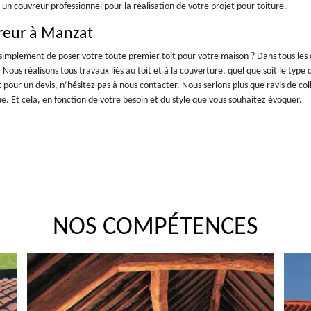
r un couvreur professionnel pour la réalisation de votre projet pour toiture.
vreur à Manzat
 simplement de poser votre toute premier toit pour votre maison ? Dans tous les 
us réalisons tous travaux liés au toit et à la couverture, quel que soit le type 
t pour un devis, n’hésitez pas à nous contacter. Nous serions plus que ravis de co
ue. Et cela, en fonction de votre besoin et du style que vous souhaitez évoquer.
NOS COMPÉTENCES