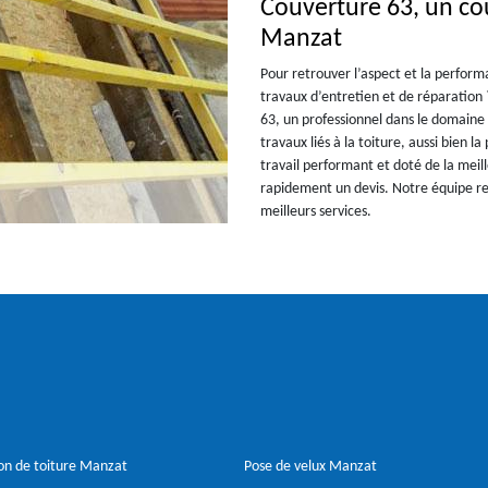
Couverture 63, un co
Manzat
Pour retrouver l’aspect et la perform
travaux d’entretien et de réparation 
63, un professionnel dans le domaine 
travaux liés à la toiture, aussi bien 
travail performant et doté de la mei
rapidement un devis. Notre équipe res
meilleurs services.
on de toiture Manzat
Pose de velux Manzat