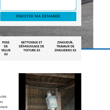
POSE
NETTOYAGE ET
ZINGUEUR,
DE
DÉMOUSSAGE DE
TRAVAUX DE
VELUX
TOITURE 63
ZINGUERIES 63
63
 côté
os
lement