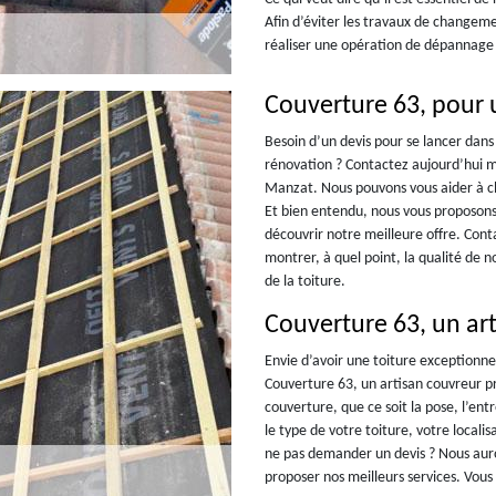
Afin d’éviter les travaux de changemen
réaliser une opération de dépannage
Couverture 63, pour 
Besoin d’un devis pour se lancer dans l
rénovation ? Contactez aujourd’hui 
Manzat. Nous pouvons vous aider à choi
Et bien entendu, nous vous proposons
découvrir notre meilleure offre. Con
montrer, à quel point, la qualité de 
de la toiture.
Couverture 63, un ar
Envie d’avoir une toiture exceptionn
Couverture 63, un artisan couvreur pro
couverture, que ce soit la pose, l’ent
le type de votre toiture, votre locali
ne pas demander un devis ? Nous auro
proposer nos meilleurs services. Vous 