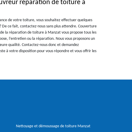
uvreur réparation de toiture à
ance de votre toiture, vous souhaitez effectuer quelques
? De ce fait, contactez-nous sans plus attendre. Couverture
de la réparation de toiture à Manzat vous propose tous les
la pose, l’entretien ou la réparation. Nous vous proposons un
lleure qualité. Contactez-nous donc et demandez
te à votre disposition pour vous répondre et vous offrir les
Nettoyage et démoussage de toiture Manzat