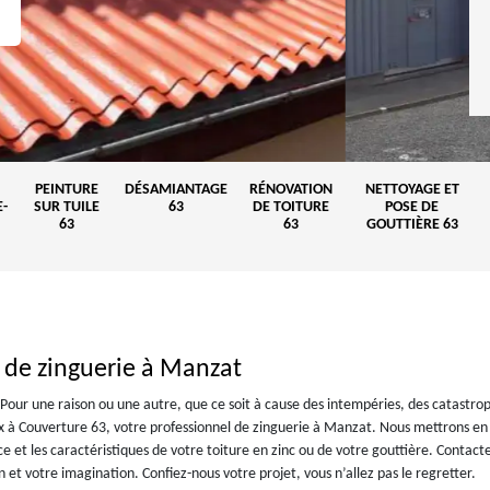
PEINTURE
DÉSAMIANTAGE
RÉNOVATION
NETTOYAGE ET
-
SUR TUILE
63
DE TOITURE
POSE DE
63
63
GOUTTIÈRE 63
n de zinguerie à Manzat
 Pour une raison ou une autre, que ce soit à cause des intempéries, des catastro
x à Couverture 63, votre professionnel de zinguerie à Manzat. Nous mettrons en
 et les caractéristiques de votre toiture en zinc ou de votre gouttière. Contact
 et votre imagination. Confiez-nous votre projet, vous n’allez pas le regretter.