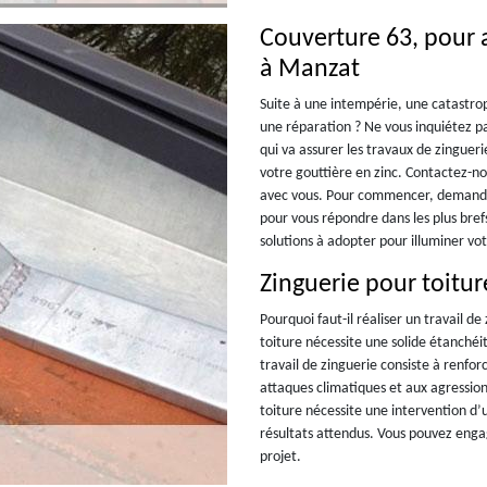
Couverture 63, pour a
à Manzat
Suite à une intempérie, une catastro
une réparation ? Ne vous inquiétez p
qui va assurer les travaux de zinguer
votre gouttière en zinc. Contactez-no
avec vous. Pour commencer, demandez
pour vous répondre dans les plus bref
solutions à adopter pour illuminer vot
Zinguerie pour toitur
Pourquoi faut-il réaliser un travail d
toiture nécessite une solide étanchéi
travail de zinguerie consiste à renfor
attaques climatiques et aux agression
toiture nécessite une intervention d’u
résultats attendus. Vous pouvez enga
projet.