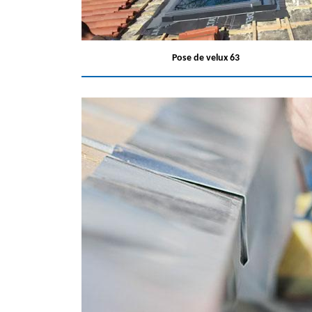
Pose de velux 63