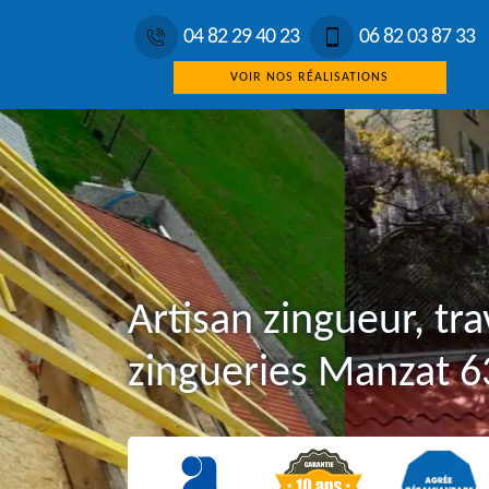
04 82 29 40 23
06 82 03 87 33
VOIR NOS RÉALISATIONS
Artisan zingueur, tr
zingueries Manzat 