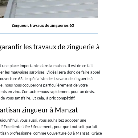
Zingueur, travaux de zingueries 63
arantir les travaux de zinguerie à
nt une place importante dans la maison. Il est de ce fait
r les mauvaises surprises. L’idéal sera donc de faire appel
ouverture 63, le spécialiste des travaux de zinguerie à
re, nous nous occuperons particulièrement de votre
ments en zinc. Contactez-nous rapidement pour un devis.
e vous satisfaire. Et cela, à prix compétitif.
 artisan zingueur à Manzat
aujourd’hui, vous aussi, vous souhaitez adopter une
? Excellente idée ! Seulement, pour que tout soit parfait,
 artisan professionnel comme Couverture 63 à Manzat. Grâce