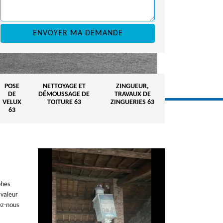
POSE
NETTOYAGE ET
ZINGUEUR,
DE
DÉMOUSSAGE DE
TRAVAUX DE
VELUX
TOITURE 63
ZINGUERIES 63
63
phes
 valeur
ez-nous