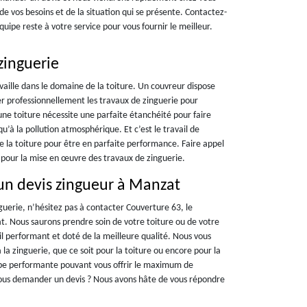
 de vos besoins et de la situation qui se présente. Contactez-
uipe reste à votre service pour vous fournir le meilleur.
zinguerie
aille dans le domaine de la toiture. Un couvreur dispose
er professionnellement les travaux de zinguerie pour
ne toiture nécessite une parfaite étanchéité pour faire
qu’à la pollution atmosphérique. Et c’est le travail de
e la toiture pour être en parfaite performance. Faire appel
 pour la mise en œuvre des travaux de zinguerie.
un devis zingueur à Manzat
nguerie, n’hésitez pas à contacter Couverture 63, le
t. Nous saurons prendre soin de votre toiture ou de votre
il performant et doté de la meilleure qualité. Nous vous
 la zinguerie, que ce soit pour la toiture ou encore pour la
ipe performante pouvant vous offrir le maximum de
 nous demander un devis ? Nous avons hâte de vous répondre