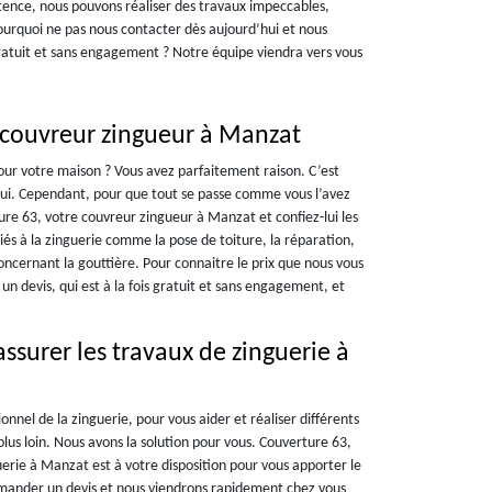
ence, nous pouvons réaliser des travaux impeccables,
pourquoi ne pas nous contacter dès aujourd’hui et nous
gratuit et sans engagement ? Notre équipe viendra vers vous
 couvreur zingueur à Manzat
our votre maison ? Vous avez parfaitement raison. C’est
ui. Cependant, pour que tout se passe comme vous l’avez
re 63, votre couvreur zingueur à Manzat et confiez-lui les
iés à la zinguerie comme la pose de toiture, la réparation,
oncernant la gouttière. Pour connaitre le prix que nous vous
n devis, qui est à la fois gratuit et sans engagement, et
ssurer les travaux de zinguerie à
onnel de la zinguerie, pour vous aider et réaliser différents
lus loin. Nous avons la solution pour vous. Couverture 63,
erie à Manzat est à votre disposition pour vous apporter le
emander un devis et nous viendrons rapidement chez vous