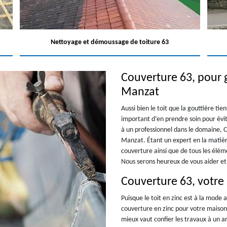
Nettoyage et démoussage de toiture 63
Couverture 63, pour g
Manzat
Aussi bien le toit que la gouttière tie
important d’en prendre soin pour évite
à un professionnel dans le domaine, C
Manzat. Étant un expert en la matiè
couverture ainsi que de tous les élé
Nous serons heureux de vous aider et d
Couverture 63, votre
Puisque le toit en zinc est à la mode 
couverture en zinc pour votre maison 
mieux vaut confier les travaux à un