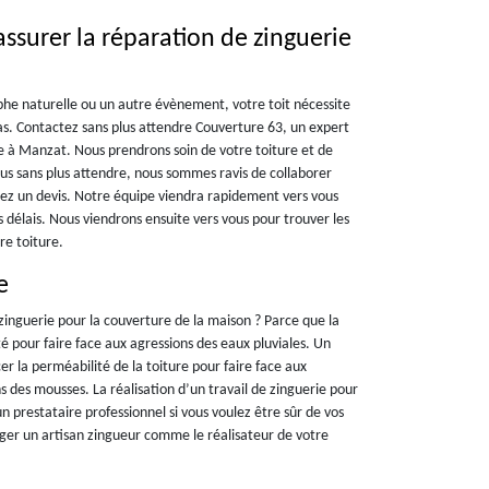
ssurer la réparation de zinguerie
phe naturelle ou un autre évènement, votre toit nécessite
as. Contactez sans plus attendre Couverture 63, un expert
ie à Manzat. Nous prendrons soin de votre toiture et de
us sans plus attendre, nous sommes ravis de collaborer
 un devis. Notre équipe viendra rapidement vers vous
s délais. Nous viendrons ensuite vers vous pour trouver les
re toiture.
e
e zinguerie pour la couverture de la maison ? Parce que la
té pour faire face aux agressions des eaux pluviales. Un
cer la perméabilité de la toiture pour faire face aux
s des mousses. La réalisation d’un travail de zinguerie pour
n prestataire professionnel si vous voulez être sûr de vos
ger un artisan zingueur comme le réalisateur de votre