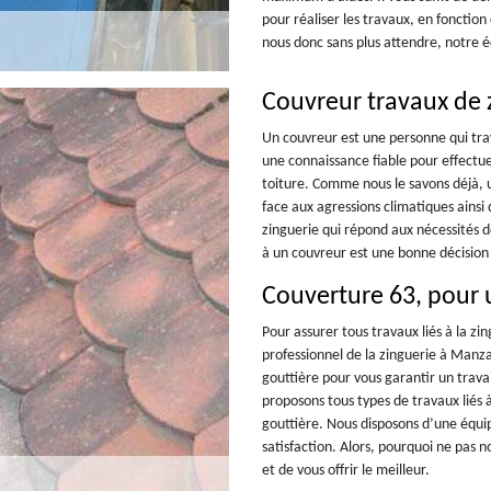
pour réaliser les travaux, en fonction
nous donc sans plus attendre, notre éq
Couvreur travaux de 
Un couvreur est une personne qui trav
une connaissance fiable pour effectu
toiture. Comme nous le savons déjà, u
face aux agressions climatiques ainsi 
zinguerie qui répond aux nécessités d
à un couvreur est une bonne décision
Couverture 63, pour 
Pour assurer tous travaux liés à la zi
professionnel de la zinguerie à Manza
gouttière pour vous garantir un trava
proposons tous types de travaux liés à
gouttière. Nous disposons d’une équ
satisfaction. Alors, pourquoi ne pas
et de vous offrir le meilleur.