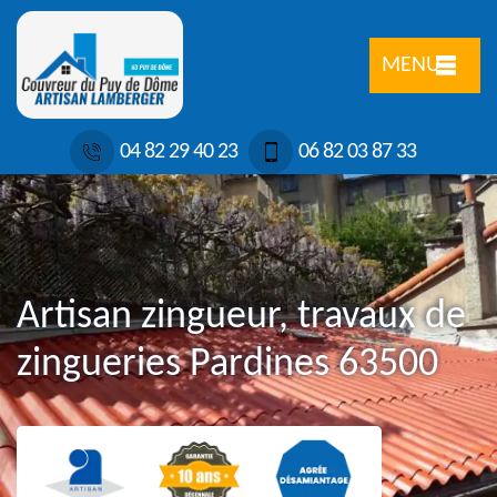
MENU
04 82 29 40 23
06 82 03 87 33
Artisan zingueur, travaux de
zingueries Pardines 63500