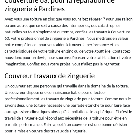
Couverture 63, pour la réparation de
zinguerie à Pardines
Avez-vous une toiture en zinc que vous souhaitez réparer ? Pour une raison
ou une autre, que ce soit à cause des intempéries, des catastrophes
naturelles ou tout simplement du temps, confiez les travaux à Couverture
63, votre professionnel de zinguerie à Pardines. Nous mettrons en valeur
notre compétence, pour vous aider à trouver la performance et les
caractéristiques de votre toiture en zinc ou de votre gouttière. Contactez-
nous donc pour un devis, nous saurons dépasser votre satisfaction et votre
imagination. Confiez-nous votre projet, vous n’allez pas le regretter.
Couvreur travaux de zinguerie
Un couvreur est une personne qui travaille dans le domaine de la toiture.
Un couvreur dispose une connaissance fiable pour effectuer
professionnellement les travaux de zinguerie pour toiture. Comme nous le
savons déjà, une toiture nécessite une parfaite étanchéité pour faire face
aux agressions climatiques ainsi qu’à la pollution atmosphérique. Et c’est le
travail de zinguerie qui répond aux nécessités de la toiture pour être en
parfaite performance. Faire appel à un couvreur est une bonne décision
pour la mise en œuvre des travaux de zinguerie.