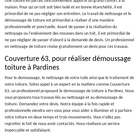
Une toiture en parfait fonctionnement apporte un grand confort à la
maison. Pour qu’un toit soit bien isolé et en bonne étanchéité, il est
primordial de ne pas négliger son entretien. Le travail de nettoyage et le
démoussage de toiture est primordial à réaliser d’une manière
professionnelle et ponctuelle. Avant de passer à la réalisation du
nettoyage ou l’enlèvement des mousses dans un toit, il est primordial de
ne pas négliger de passer d’abord à la demande de devis. Un professionnel
en nettoyage de toiture réalse gratuitement un devis pour ces travaux.
Couverture 63, pour réaliser démoussage
toiture à Pardines
Pour le demoussage, le nettoyage de votre tuile ainsi que le traitement de
votre toiture, faites appel à un expert en la matière comme Couverture
63, un professionnel proposant le demoussage de toiture à Pardines. Nous
vous proposons tous travaux liés au nettoyage et au demoussage de
toiture. Demandez votre devis. Notre équipe à la fois rapide et
professionnelle viendra vers vous pour vous aider à illuminer et à parfaire
votre toiture en deux temps et trois mouvements. Vous n’allez pas
regretter le fait de nous avoir contactés. Nous réalisons un service
impeccable et satisfaisant.