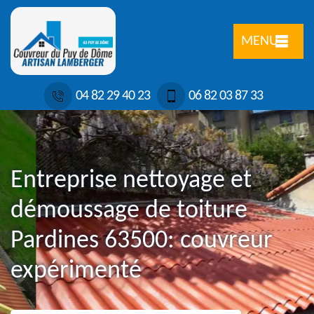
MENU
04 82 29 40 23
06 82 03 87 33
Entreprise nettoyage et
démoussage de toiture
Pardines 63500: couvreur
expérimenté