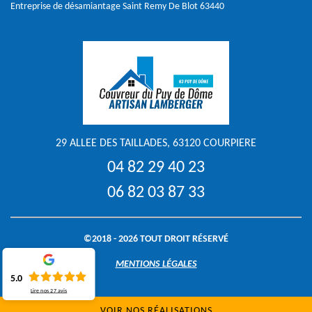
Entreprise de désamiantage Saint Remy De Blot 63440
29 ALLEE DES TAILLADES, 63120 COURPIERE
04 82 29 40 23
06 82 03 87 33
©2018 - 2026 TOUT DROIT RÉSERVÉ
MENTIONS LÉGALES
5.0
Lire nos
27
avis
VOIR NOS RÉALISATIONS