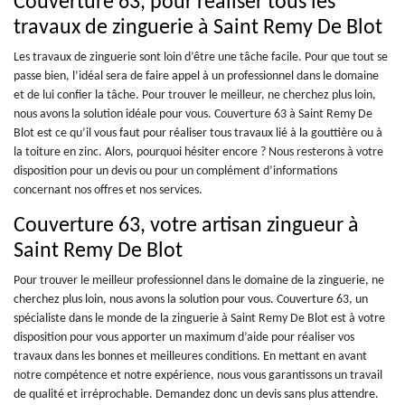
Couverture 63, pour réaliser tous les
travaux de zinguerie à Saint Remy De Blot
Les travaux de zinguerie sont loin d’être une tâche facile. Pour que tout se
passe bien, l’idéal sera de faire appel à un professionnel dans le domaine
et de lui confier la tâche. Pour trouver le meilleur, ne cherchez plus loin,
nous avons la solution idéale pour vous. Couverture 63 à Saint Remy De
Blot est ce qu’il vous faut pour réaliser tous travaux lié à la gouttière ou à
la toiture en zinc. Alors, pourquoi hésiter encore ? Nous resterons à votre
disposition pour un devis ou pour un complément d’informations
concernant nos offres et nos services.
Couverture 63, votre artisan zingueur à
Saint Remy De Blot
Pour trouver le meilleur professionnel dans le domaine de la zinguerie, ne
cherchez plus loin, nous avons la solution pour vous. Couverture 63, un
spécialiste dans le monde de la zinguerie à Saint Remy De Blot est à votre
disposition pour vous apporter un maximum d’aide pour réaliser vos
travaux dans les bonnes et meilleures conditions. En mettant en avant
notre compétence et notre expérience, nous vous garantissons un travail
de qualité et irréprochable. Demandez donc un devis sans plus attendre.