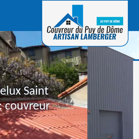
elux Saint
: couvreur