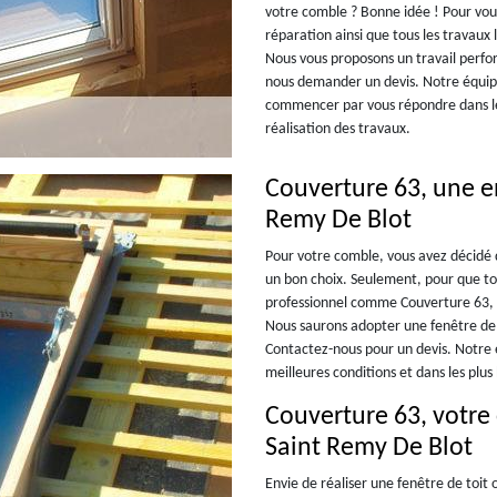
votre comble ? Bonne idée ! Pour vous
réparation ainsi que tous les travaux 
Nous vous proposons un travail perform
nous demander un devis. Notre équipe
commencer par vous répondre dans les
réalisation des travaux.
Couverture 63, une en
Remy De Blot
Pour votre comble, vous avez décidé d
un bon choix. Seulement, pour que tou
professionnel comme Couverture 63, 
Nous saurons adopter une fenêtre de t
Contactez-nous pour un devis. Notre é
meilleures conditions et dans les plus 
Couverture 63, votre
Saint Remy De Blot
Envie de réaliser une fenêtre de toit