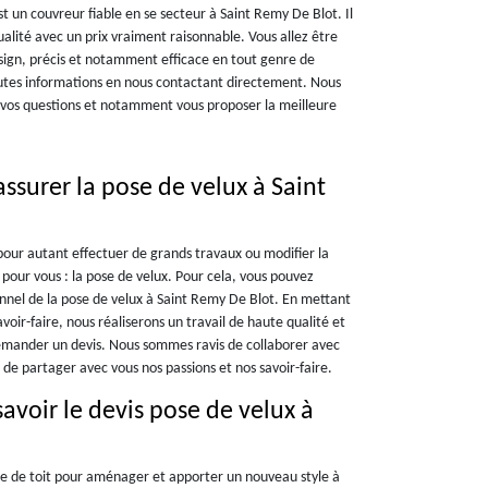
t un couvreur fiable en se secteur à Saint Remy De Blot. Il
alité avec un prix vraiment raisonnable. Vous allez être
design, précis et notamment efficace en tout genre de
utes informations en nous contactant directement. Nous
 vos questions et notamment vous proposer la meilleure
ssurer la pose de velux à Saint
our autant effectuer de grands travaux ou modifier la
 pour vous : la pose de velux. Pour cela, vous pouvez
onnel de la pose de velux à Saint Remy De Blot. En mettant
oir-faire, nous réaliserons un travail de haute qualité et
emander un devis. Nous sommes ravis de collaborer avec
 de partager avec vous nos passions et nos savoir-faire.
avoir le devis pose de velux à
e de toit pour aménager et apporter un nouveau style à