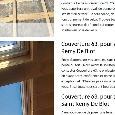
Confiez la tâche à Couverture 63. C’es
vous apportera un travail de bonne qu
satisfait du service. Ce sera solide, 
fonctionnement de velux. Trouvez to
serons heureux de répondre à toutes
solution en pose de velux.
Couverture 63, pour a
Remy De Blot
Envie d’aménager vos combles, sans p
pente du toit ? Nous avons la solution
contacter Couverture 63, le professi
en avant notre expérience et notre sav
exceptionnel. N’hésitez pas à nous d
vous. Et surtout, nous seront heureux
Couverture 63, pour s
Saint Remy De Blot
Avez-vous décidé de poser une fenêtr