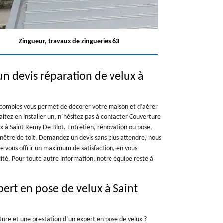
Zingueur, travaux de zingueries 63
un devis réparation de velux à
es combles vous permet de décorer votre maison et d’aérer
aitez en installer un, n’hésitez pas à contacter Couverture
lux à Saint Remy De Blot. Entretien, rénovation ou pose,
fenêtre de toit. Demandez un devis sans plus attendre, nous
e vous offrir un maximum de satisfaction, en vous
lité. Pour toute autre information, notre équipe reste à
ert en pose de velux à Saint
ture et une prestation d’un expert en pose de velux ?