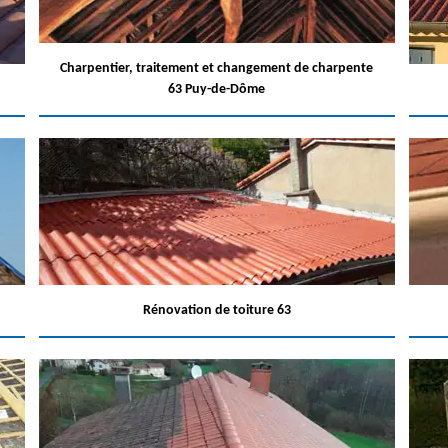
Charpentier, traitement et changement de charpente
63 Puy-de-Dôme
Rénovation de toiture 63