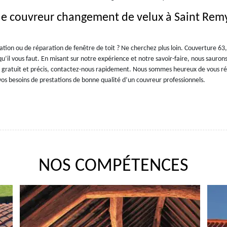
de couvreur changement de velux à Saint Rem
sation ou de réparation de fenêtre de toit ? Ne cherchez plus loin. Couverture 63
qu’il vous faut. En misant sur notre expérience et notre savoir-faire, nous sauron
is gratuit et précis, contactez-nous rapidement. Nous sommes heureux de vous r
vos besoins de prestations de bonne qualité d’un couvreur professionnels.
NOS COMPÉTENCES