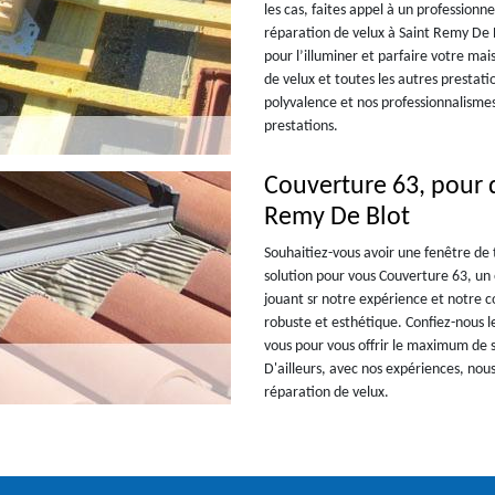
les cas, faites appel à un professionn
réparation de velux à Saint Remy De B
pour l’illuminer et parfaire votre mai
de velux et toutes les autres prestati
polyvalence et nos professionnalisme
prestations.
Couverture 63, pour d
Remy De Blot
Souhaitiez-vous avoir une fenêtre de 
solution pour vous Couverture 63, un 
jouant sr notre expérience et notre c
robuste et esthétique. Confiez-nous l
vous pour vous offrir le maximum de s
D'ailleurs, avec nos expériences, no
réparation de velux.