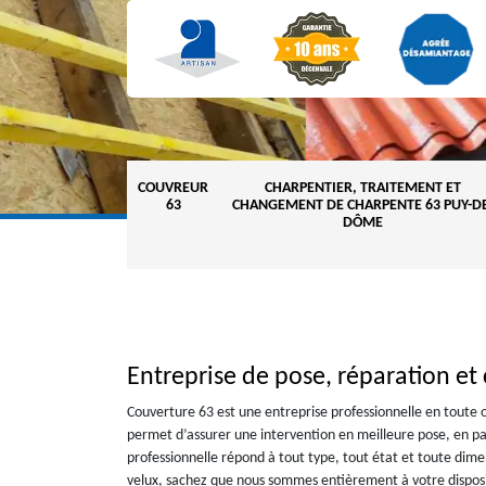
COUVREUR
CHARPENTIER, TRAITEMENT ET
63
CHANGEMENT DE CHARPENTE 63 PUY-DE
DÔME
Entreprise de pose, réparation e
Couverture 63 est une entreprise professionnelle en toute o
permet d’assurer une intervention en meilleure pose, en p
professionnelle répond à tout type, tout état et toute dimen
velux, sachez que nous sommes entièrement à votre disposi