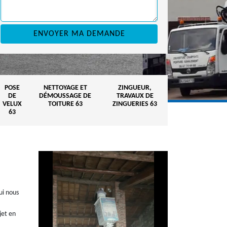
POSE
NETTOYAGE ET
ZINGUEUR,
DE
DÉMOUSSAGE DE
TRAVAUX DE
VELUX
TOITURE 63
ZINGUERIES 63
63
ui nous
jet en