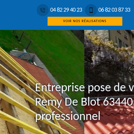
04 82 29 40 23
06 82 03 87 33
VOIR NOS RÉALISATIONS
Entreprise pose de v
Remy De Blot 63440
professionnel