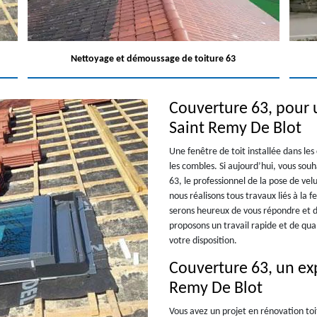
Nettoyage et démoussage de toiture 63
Couverture 63, pour 
Saint Remy De Blot
Une fenêtre de toit installée dans l
les combles. Si aujourd’hui, vous souh
63, le professionnel de la pose de ve
nous réalisons tous travaux liés à la 
serons heureux de vous répondre et d
proposons un travail rapide et de qua
votre disposition.
Couverture 63, un exp
Remy De Blot
Vous avez un projet en rénovation toi