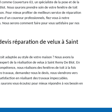
el comme Couverture 63, un spécialiste de la pose et de la
lot. Nous saurons prendre soin de votre fenêtre de toit
son. Pour mieux profiter de meilleurs service de réparation
ons d’un couvreur professionnels, fiez-vous à notre
s. Nous serons comment faire pour vous satisfaire par nos
evis réparation de velux à Saint
toit adaptée au style de votre maison ? Nous avons la
expert de la réalisation de velux à Saint Remy De Blot. En
ompétence, nous réalisons des fenêtres de toit à la fois
es travaux, demandez-nous le devis, nous viendrons vers
atisfaction en réalisant des travaux impeccables.
us saurons vous écoutez pour mieux répondre à vos besoin en