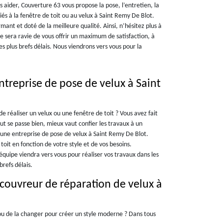
 aider, Couverture 63 vous propose la pose, l’entretien, la
liés à la fenêtre de toit ou au velux à Saint Remy De Blot.
ant et doté de la meilleure qualité. Ainsi, n’hésitez plus à
 sera ravie de vous offrir un maximum de satisfaction, à
 plus brefs délais. Nous viendrons vers vous pour la
treprise de pose de velux à Saint
e réaliser un velux ou une fenêtre de toit ? Vous avez fait
t se passe bien, mieux vaut confier les travaux à un
une entreprise de pose de velux à Saint Remy De Blot.
oit en fonction de votre style et de vos besoins.
quipe viendra vers vous pour réaliser vos travaux dans les
brefs délais.
 couvreur de réparation de velux à
 ou de la changer pour créer un style moderne ? Dans tous