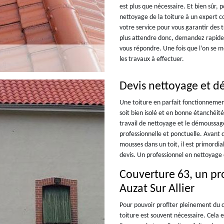
est plus que nécessaire. Et bien sûr, 
nettoyage de la toiture à un expert 
votre service pour vous garantir des 
plus attendre donc, demandez rapide
vous répondre. Une fois que l’on se m
les travaux à effectuer.
Devis nettoyage et d
Une toiture en parfait fonctionnemen
soit bien isolé et en bonne étanchéité
travail de nettoyage et le démoussage
professionnelle et ponctuelle. Avant 
mousses dans un toit, il est primordi
devis. Un professionnel en nettoyage 
Couverture 63, un pr
Auzat Sur Allier
Pour pouvoir profiter pleinement du 
toiture est souvent nécessaire. Cela 