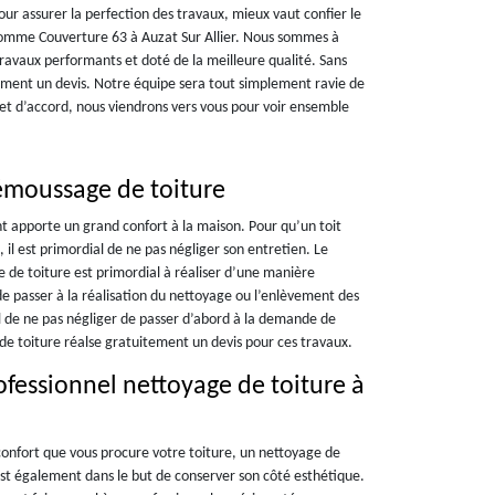
pour assurer la perfection des travaux, mieux vaut confier le
comme Couverture 63 à Auzat Sur Allier. Nous sommes à
travaux performants et doté de la meilleure qualité. Sans
ment un devis. Notre équipe sera tout simplement ravie de
et d’accord, nous viendrons vers vous pour voir ensemble
émoussage de toiture
t apporte un grand confort à la maison. Pour qu’un toit
, il est primordial de ne pas négliger son entretien. Le
 de toiture est primordial à réaliser d’une manière
de passer à la réalisation du nettoyage ou l’enlèvement des
al de ne pas négliger de passer d’abord à la demande de
de toiture réalse gratuitement un devis pour ces travaux.
ofessionnel nettoyage de toiture à
confort que vous procure votre toiture, un nettoyage de
est également dans le but de conserver son côté esthétique.