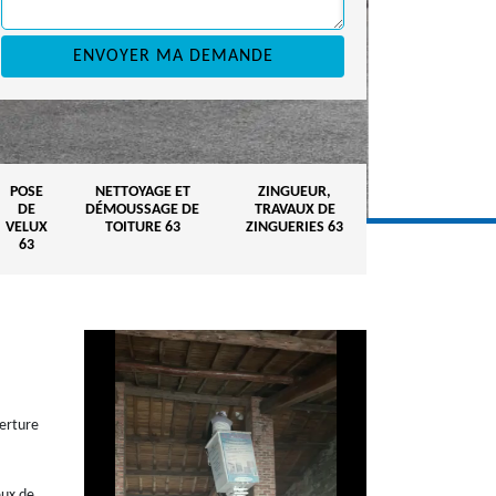
POSE
NETTOYAGE ET
ZINGUEUR,
DE
DÉMOUSSAGE DE
TRAVAUX DE
VELUX
TOITURE 63
ZINGUERIES 63
63
verture
eux de