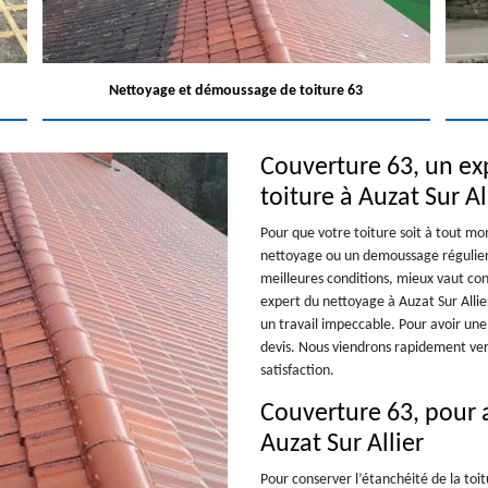
Nettoyage et démoussage de toiture 63
Couverture 63, un e
toiture à Auzat Sur Al
Pour que votre toiture soit à tout m
nettoyage ou un demoussage régulier e
meilleures conditions, mieux vaut co
expert du nettoyage à Auzat Sur Allie
un travail impeccable. Pour avoir une
devis. Nous viendrons rapidement ver
satisfaction.
Couverture 63, pour a
Auzat Sur Allier
Pour conserver l’étanchéité de la toi