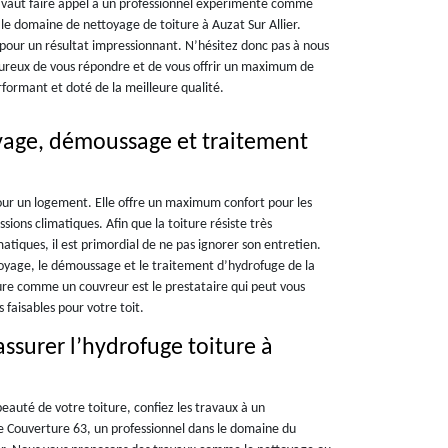
ux vaut faire appel à un professionnel expérimenté comme
le domaine de nettoyage de toiture à Auzat Sur Allier.
 pour un résultat impressionnant. N’hésitez donc pas à nous
reux de vous répondre et de vous offrir un maximum de
erformant et doté de la meilleure qualité.
yage, démoussage et traitement
pour un logement. Elle offre un maximum confort pour les
ions climatiques. Afin que la toiture résiste très
atiques, il est primordial de ne pas ignorer son entretien.
ettoyage, le démoussage et le traitement d’hydrofuge de la
iture comme un couvreur est le prestataire qui peut vous
s faisables pour votre toit.
ssurer l’hydrofuge toiture à
eauté de votre toiture, confiez les travaux à un
 Couverture 63, un professionnel dans le domaine du