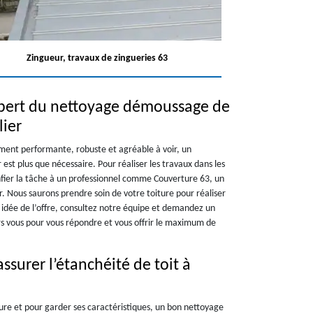
Zingueur, travaux de zingueries 63
xpert du nettoyage démoussage de
lier
oment performante, robuste et agréable à voir, un
st plus que nécessaire. Pour réaliser les travaux dans les
nfier la tâche à un professionnel comme Couverture 63, un
r. Nous saurons prendre soin de votre toiture pour réaliser
 idée de l’offre, consultez notre équipe et demandez un
s vous pour vous répondre et vous offrir le maximum de
ssurer l’étanchéité de toit à
ture et pour garder ses caractéristiques, un bon nettoyage