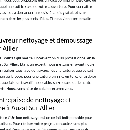
ier. Nous vous proposons des travaux comme le nettoyage ou
quel que soit le style de votre couverture. Pour connaitre
itez pas à demander un devis, à la fois gratuit et sans
ra dans les plus brefs délais. Et nous viendrons ensuite
ouvreur nettoyage et démoussage
 Allier
ail délicat qui mérite l’intervention d’un professionnel en la
Sur Allier. Étant un expert, nous mettons en avant notre
réaliser tous type de travaux liés à la toiture, que ce soit
en ou la pose, pour une toiture en zinc, en tuile, en ardoise
aque fois, un travail impeccable, sur-mesure et de haute
is. Nous avons hâte de collaborer avec vous.
ntreprise de nettoyage et
 à Auzat Sur Allier
iture ? Un bon nettoyage est de ce fait indispensable pour
oiture. Pour réaliser votre projet, contactez sans plus