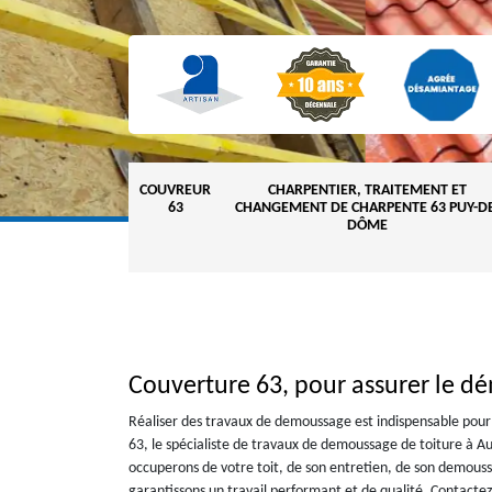
COUVREUR
CHARPENTIER, TRAITEMENT ET
63
CHANGEMENT DE CHARPENTE 63 PUY-DE
DÔME
Couverture 63, pour assurer le dé
Réaliser des travaux de demoussage est indispensable pour 
63, le spécialiste de travaux de demoussage de toiture à A
occuperons de votre toit, de son entretien, de son demouss
garantissons un travail performant et de qualité. Contac