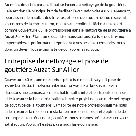
Au moins deux fois par an, il faut se lancer au nettoyage de la gouttière.
Cela est dans le principal but de faciliter l’évacuation des eaux. Cependant,
pour assurer le résultat des travaux, et pour que tout se déroule suivant
les normes de la construction, mieux vaut confier la tâche à un expert
comme Couverture 63, le professionnel dans le nettoyage de la gouttière à
Auzat Sur Allier. Étant un spécialiste, nous saurons réaliser des travaux
impeccables et performants, répondant à vos besoins. Demandez-nous
donc un devis. Nous avons hâte de collaborer avec vous.
Entreprise de nettoyage et pose de
gouttière Auzat Sur Allier
Couverture 63 est une entreprise spécialiste en nettoyage et pose de
gouttière située à l’adresse suivante : Auzat Sur Allier 63570. Nous
disposons une connaissance très fiable, suffisante et pertinente qui nous
aide à assurer la bonne réalisation de notre projet de pose et de nettoyage
de tout type de la gouttière. La fiabilité de notre professionnalisme nous
aide à assurer la meilleure installation ainsi que la propreté optimale de
tout type et tout état de la gouttière. Nous sommes prêts à assurer votre
satisfaction. Alors, n’hésitez pas à nous faire confiance.