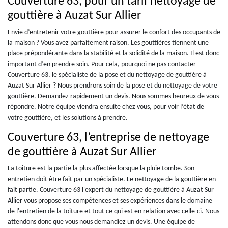
Couverture 63, pour un tarif nettoyage de
gouttière à Auzat Sur Allier
Envie d’entretenir votre gouttière pour assurer le confort des occupants de
la maison ? Vous avez parfaitement raison. Les gouttières tiennent une
place prépondérante dans la stabilité et la solidité de la maison. Il est donc
important d’en prendre soin. Pour cela, pourquoi ne pas contacter
Couverture 63, le spécialiste de la pose et du nettoyage de gouttière à
Auzat Sur Allier ? Nous prendrons soin de la pose et du nettoyage de votre
gouttière. Demandez rapidement un devis. Nous sommes heureux de vous
répondre. Notre équipe viendra ensuite chez vous, pour voir l’état de
votre gouttière, et les solutions à prendre.
Couverture 63, l’entreprise de nettoyage
de gouttière à Auzat Sur Allier
La toiture est la partie la plus affectée lorsque la pluie tombe. Son
entretien doit être fait par un spécialiste. Le nettoyage de la gouttière en
fait partie. Couverture 63 l'expert du nettoyage de gouttière à Auzat Sur
Allier vous propose ses compétences et ses expériences dans le domaine
de l'entretien de la toiture et tout ce qui est en relation avec celle-ci. Nous
attendons donc que vous nous demandiez un devis. Une équipe de