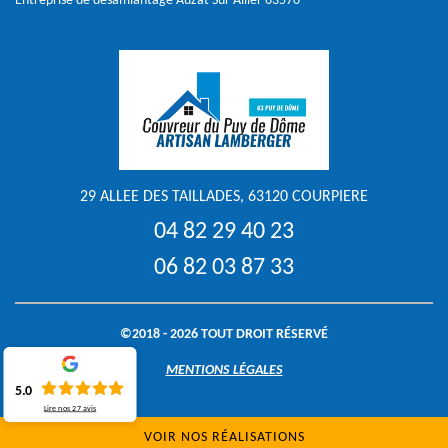
Entreprise de désamiantage Auzat Sur Allier 63570
29 ALLEE DES TAILLADES, 63120 COURPIERE
04 82 29 40 23
06 82 03 87 33
©2018 - 2026 TOUT DROIT RÉSERVÉ
MENTIONS LÉGALES
5.0
Lire nos
27
avis
VOIR NOS RÉALISATIONS