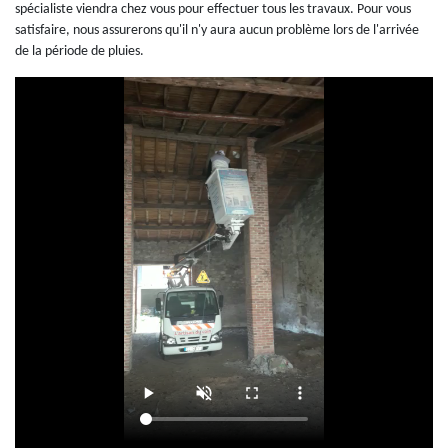
spécialiste viendra chez vous pour effectuer tous les travaux. Pour vous
satisfaire, nous assurerons qu'il n'y aura aucun problème lors de l'arrivée
de la période de pluies.