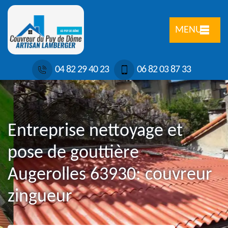
MENU
04 82 29 40 23
06 82 03 87 33
Entreprise nettoyage et
pose de gouttière
Augerolles 63930: couvreur
zingueur