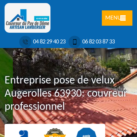
MENU
04 82 29 40 23
06 82 03 87 33
Entreprise pose de velux
Augerolles 63930: couvreur
professionnel