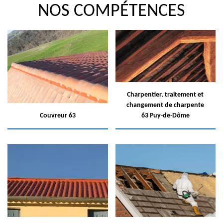
NOS COMPÉTENCES
Charpentier, traitement et
changement de charpente
Couvreur 63
63 Puy-de-Dôme