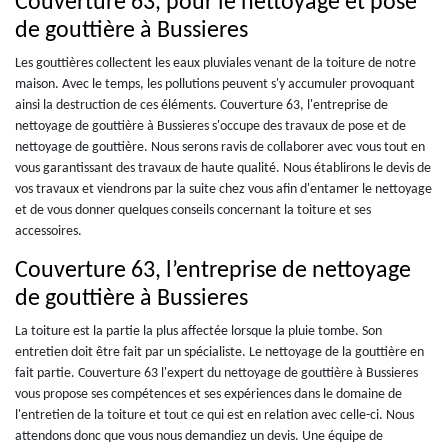
Couverture 63, pour le nettoyage et pose
de gouttière à Bussieres
Les gouttières collectent les eaux pluviales venant de la toiture de notre
maison. Avec le temps, les pollutions peuvent s'y accumuler provoquant
ainsi la destruction de ces éléments. Couverture 63, l'entreprise de
nettoyage de gouttière à Bussieres s'occupe des travaux de pose et de
nettoyage de gouttière. Nous serons ravis de collaborer avec vous tout en
vous garantissant des travaux de haute qualité. Nous établirons le devis de
vos travaux et viendrons par la suite chez vous afin d'entamer le nettoyage
et de vous donner quelques conseils concernant la toiture et ses
accessoires.
Couverture 63, l’entreprise de nettoyage
de gouttière à Bussieres
La toiture est la partie la plus affectée lorsque la pluie tombe. Son
entretien doit être fait par un spécialiste. Le nettoyage de la gouttière en
fait partie. Couverture 63 l'expert du nettoyage de gouttière à Bussieres
vous propose ses compétences et ses expériences dans le domaine de
l'entretien de la toiture et tout ce qui est en relation avec celle-ci. Nous
attendons donc que vous nous demandiez un devis. Une équipe de