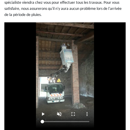
spécialiste viendra chez vous pour effectuer tous les travaux. Pour vous
satisfaire, nous assurerons qu'il n'y aura aucun problème lors de l'arrivée
de la période de pluies.