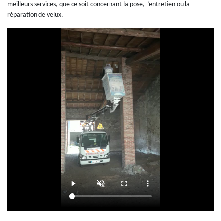
meilleurs services, que ce soit concernant la pose, l’entretien ou la
réparation de velux.