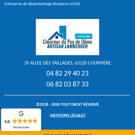
Entreprise de désamiantage Bussieres 63330
29 ALLEE DES TAILLADES, 63120 COURPIERE
04 82 29 40 23
06 82 03 87 33
©2018 - 2026 TOUT DROIT RÉSERVÉ
MENTIONS LÉGALES
5.0
Lire nos
27
avis