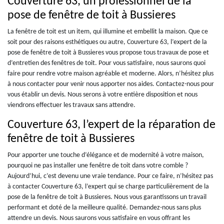
Couverture 63, un professionnel de la
pose de fenêtre de toit à Bussieres
La fenêtre de toit est un item, qui illumine et embellit la maison. Que ce
soit pour des raisons esthétiques ou autre, Couverture 63, l’expert de la
pose de fenêtre de toit à Bussieres vous propose tous travaux de pose et
d’entretien des fenêtres de toit. Pour vous satisfaire, nous saurons quoi
faire pour rendre votre maison agréable et moderne. Alors, n’hésitez plus
à nous contacter pour venir nous apporter nos aides. Contactez-nous pour
vous établir un devis. Nous serons à votre entière disposition et nous
viendrons effectuer les travaux sans attendre.
Couverture 63, l’expert de la réparation de
fenêtre de toit à Bussieres
Pour apporter une touche d’élégance et de modernité à votre maison,
pourquoi ne pas installer une fenêtre de toit dans votre comble ?
Aujourd’hui, c’est devenu une vraie tendance. Pour ce faire, n’hésitez pas
à contacter Couverture 63, l’expert qui se charge particulièrement de la
pose de la fenêtre de toit à Bussieres. Nous vous garantissons un travail
performant et doté de la meilleure qualité. Demandez-nous sans plus
attendre un devis. Nous saurons vous satisfaire en vous offrant les