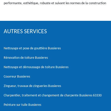
performante, esthétique, robuste et suivant les normes de la construction
AUTRES SERVICES
Nettoyage et pose de gouttière Bussieres
Rénovation de toiture Bussieres
Nettoyage et démoussage de toiture Bussieres
Couvreur Bussieres
Zingueur, travaux de zingueries Bussieres
Charpentier, traitement et changement de charpente Bussieres 63330
Peinture sur tuile Bussieres