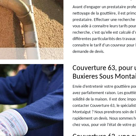
Avant d’engager un prestataire profe
nettoyage de la gouttière, il est prim
prestataire. Effectuer une recherche 
vous aide à connaitre leurs tarifs pou
recherche, c’est qu’elle est calculé d
différentes particularités des travaux
connaitre le tarif d’un couvreur pour
demande de devis.
Couverture 63, pour u
Buxieres Sous Monta
Envie d’entretenir votre gouttière po
avez parfaitement raison. Les gouttiè
solidité de la maison. Il est donc imp
contacter Couverture 63, le spécialis
Montaigut ? Nous prendrons soin de 
rapidement un devis. Nous sommes he
chez vous, pour voir l’état de votre go