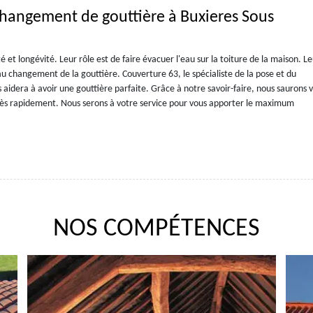
 changement de gouttière à Buxieres Sous
 et longévité. Leur rôle est de faire évacuer l'eau sur la toiture de la maison. L
au changement de la gouttière. Couverture 63, le spécialiste de la pose et du
idera à avoir une gouttière parfaite. Grâce à notre savoir-faire, nous saurons 
très rapidement. Nous serons à votre service pour vous apporter le maximum
NOS COMPÉTENCES