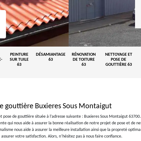
PEINTURE
DÉSAMIANTAGE
RÉNOVATION
NETTOYAGE ET
-
SUR TUILE
63
DE TOITURE
POSE DE
63
63
GOUTTIÈRE 63
de gouttière Buxieres Sous Montaigut
et pose de gouttière située à l’adresse suivante : Buxieres Sous Montaigut 63700
ente qui nous aide à assurer la bonne réalisation de notre projet de pose et de n
nnalisme nous aide à assurer la meilleure installation ainsi que la propreté optima
assurer votre satisfaction. Alors, n’hésitez pas à nous faire confiance.