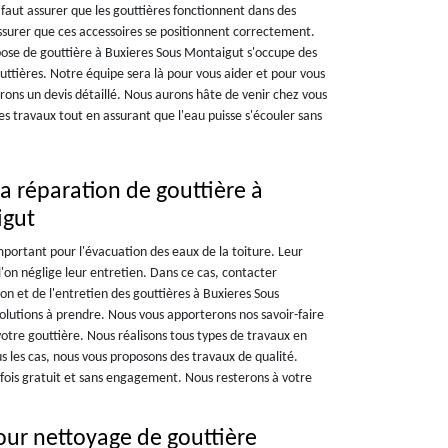
il faut assurer que les gouttières fonctionnent dans des
'assurer que ces accessoires se positionnent correctement.
 pose de gouttière à Buxieres Sous Montaigut s'occupe des
uttières. Notre équipe sera là pour vous aider et pour vous
ons un devis détaillé. Nous aurons hâte de venir chez vous
s travaux tout en assurant que l'eau puisse s'écouler sans
a réparation de gouttière à
igut
important pour l'évacuation des eaux de la toiture. Leur
'on néglige leur entretien. Dans ce cas, contacter
on et de l'entretien des gouttières à Buxieres Sous
olutions à prendre. Nous vous apporterons nos savoir-faire
otre gouttière. Nous réalisons tous types de travaux en
us les cas, nous vous proposons des travaux de qualité.
 fois gratuit et sans engagement. Nous resterons à votre
our nettoyage de gouttière