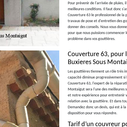
Pour prévenir de l'arrivée de pluies, 
meilleures conditions. Il faut donc s
Couverture 63 le professionnel de la
travaux de pose et d'entretien des go
donner des conseils. Nous vous donner
pour que nous puissions commencer le
problème dans vos gouttières.
Couverture 63, pour l
Buxieres Sous Monta
Les gouttières tiennent un rôle très 
capacité diminue progressivement si l
Couverture 63, l'expert de la réparati
Montaigut sera l'une des meilleures s
et notre expérience pour entretenir v
relation avec la gouttière. Et dans to
Demandez donc un devis, qui est à la
disposition pour vous répondre.
Tarif d’un couvreur p