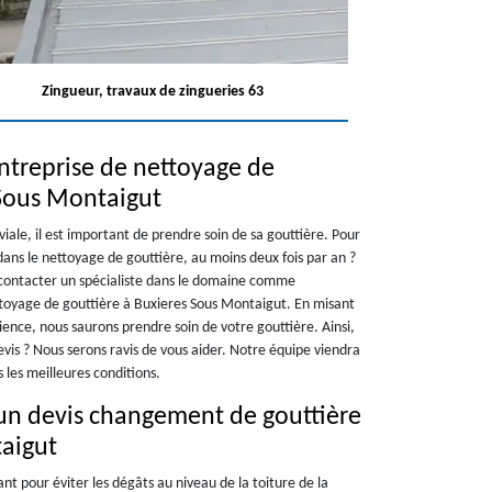
Zingueur, travaux de zingueries 63
ntreprise de nettoyage de
 Sous Montaigut
viale, il est important de prendre soin de sa gouttière. Pour
dans le nettoyage de gouttière, au moins deux fois par an ?
e contacter un spécialiste dans le domaine comme
toyage de gouttière à Buxieres Sous Montaigut. En misant
ence, nous saurons prendre soin de votre gouttière. Ainsi,
is ? Nous serons ravis de vous aider. Notre équipe viendra
s les meilleures conditions.
un devis changement de gouttière
aigut
ant pour éviter les dégâts au niveau de la toiture de la