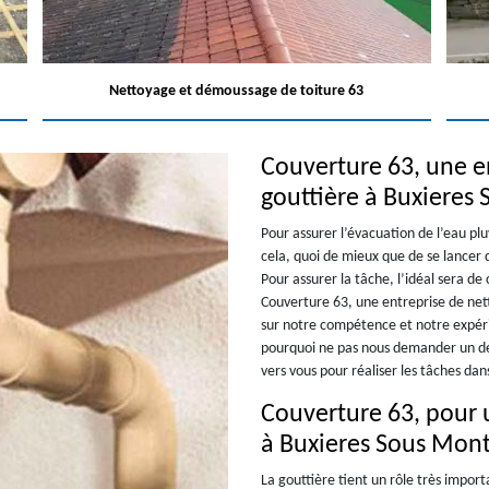
Nettoyage et démoussage de toiture 63
Couverture 63, une e
gouttière à Buxieres
Pour assurer l’évacuation de l’eau plu
cela, quoi de mieux que de se lancer 
Pour assurer la tâche, l’idéal sera d
Couverture 63, une entreprise de net
sur notre compétence et notre expéri
pourquoi ne pas nous demander un dev
vers vous pour réaliser les tâches dan
Couverture 63, pour 
à Buxieres Sous Mont
La gouttière tient un rôle très import