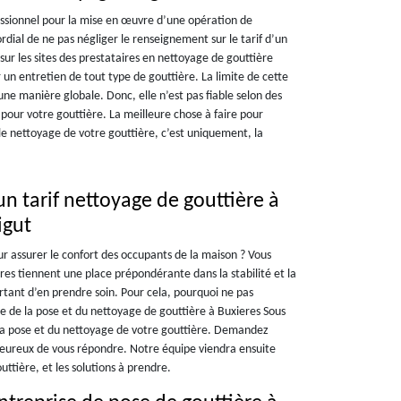
ssionnel pour la mise en œuvre d’une opération de
ordial de ne pas négliger le renseignement sur le tarif d’un
sur les sites des prestataires en nettoyage de gouttière
r un entretien de tout type de gouttière. La limite de cette
’une manière globale. Donc, elle n’est pas fiable selon des
 pour votre gouttière. La meilleure chose à faire pour
 le nettoyage de votre gouttière, c’est uniquement, la
n tarif nettoyage de gouttière à
igut
ur assurer le confort des occupants de la maison ? Vous
res tiennent une place prépondérante dans la stabilité et la
ortant d’en prendre soin. Pour cela, pourquoi ne pas
te de la pose et du nettoyage de gouttière à Buxieres Sous
la pose et du nettoyage de votre gouttière. Demandez
ureux de vous répondre. Notre équipe viendra ensuite
uttière, et les solutions à prendre.