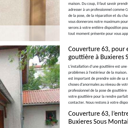
maison. Du coup, il faut savoir prend
adresser à un professionnel comme C
de la pose, de la réparation et du c
vous donnerons notre maximum pour v
serons à votre entière disposition pou
tout moment présente pour vous appo
Couverture 63, pour e
gouttière à Buxieres
L’installation d’une gouttière est une
problèmes à l’extérieur de la maison. 
est important de prendre soin de sa 
choses d’anormales au niveau de vot
professionnel de la pose de gouttièr
votre gouttière pour la rendre parfait
contacter. Nous restons à votre disp
Couverture 63, l’entr
Buxieres Sous Monta