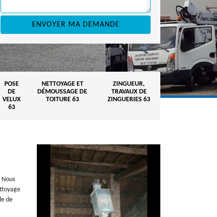
POSE
NETTOYAGE ET
ZINGUEUR,
DE
DÉMOUSSAGE DE
TRAVAUX DE
VELUX
TOITURE 63
ZINGUERIES 63
63
. Nous
ettoyage
le de