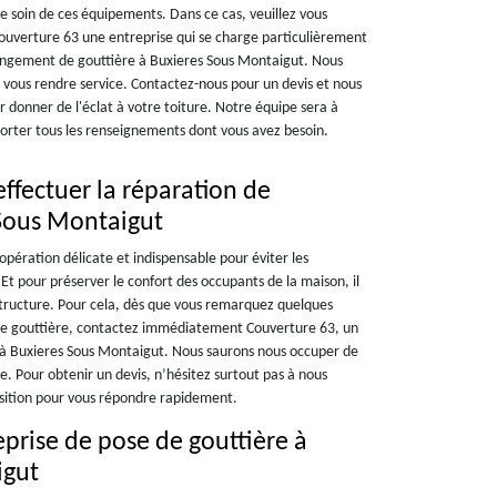
re soin de ces équipements. Dans ce cas, veuillez vous
ouverture 63 une entreprise qui se charge particulièrement
hangement de gouttière à Buxieres Sous Montaigut. Nous
ous rendre service. Contactez-nous pour un devis et nous
r donner de l'éclat à votre toiture. Notre équipe sera à
rter tous les renseignements dont vous avez besoin.
ffectuer la réparation de
 Sous Montaigut
 opération délicate et indispensable pour éviter les
Et pour préserver le confort des occupants de la maison, il
structure. Pour cela, dès que vous remarquez quelques
re gouttière, contactez immédiatement Couverture 63, un
e à Buxieres Sous Montaigut. Nous saurons nous occuper de
e. Pour obtenir un devis, n’hésitez surtout pas à nous
osition pour vous répondre rapidement.
eprise de pose de gouttière à
igut