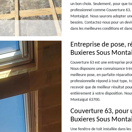
un bon choix. Seulement, pour que tou
professionnel comme Couverture 63, u
Montaigut. Nous saurons adopter une f
besoins. Contactez-nous pour un devis
dans les meilleures conditions et dans 
Entreprise de pose, 
Buxieres Sous Monta
Couverture 63 est une entreprise prof
Nous disposons une connaissance très
meilleure pose, en parfaite réparati
professionnelle répond à tout type, t
recevoir que de meilleur résultat po
entièrement à votre disposition. Nous
Montaigut 63700.
Couverture 63, pour 
Buxieres Sous Monta
Une fenêtre de toit installée dans l