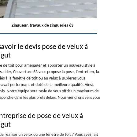
Zingueur, travaux de zingueries 63
avoir le devis pose de velux à
igut
e de toit pour aménager et apporter un nouveau style à
 aider, Couverture 63 vous propose la pose, l’entretien, la
iés à la fenêtre de toit ou au velux à Buxieres Sous
vail performant et doté de la meilleure qualité. Ainsi,
vis. Notre équipe sera ravie de vous offrir un maximum de
pondre dans les plus brefs délais. Nous viendrons vers vous
ntreprise de pose de velux à
igut
e réaliser un velux ou une fenêtre de toit ? Vous avez fait