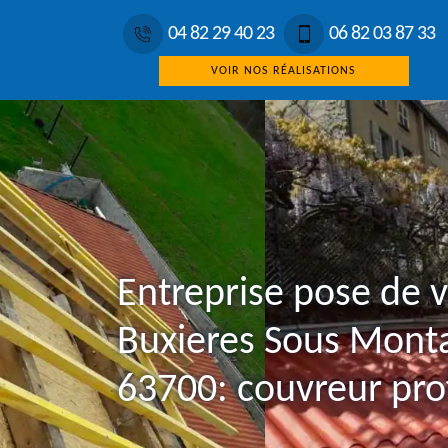
04 82 29 40 23
06 82 03 87 33
VOIR NOS RÉALISATIONS
Entreprise pose de 
Buxieres Sous Mont
63700: couvreur pro