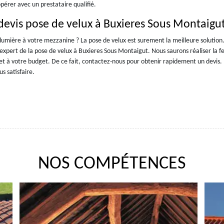
pérer avec un prestataire qualifié.
devis pose de velux à Buxieres Sous Montaigu
umière à votre mezzanine ? La pose de velux est surement la meilleure solution.
 expert de la pose de velux à Buxieres Sous Montaigut. Nous saurons réaliser la f
s et à votre budget. De ce fait, contactez-nous pour obtenir rapidement un devis.
s satisfaire.
NOS COMPÉTENCES