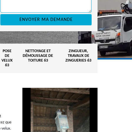
POSE
NETTOYAGE ET
ZINGUEUR,
DE
DÉMOUSSAGE DE
TRAVAUX DE
VELUX
TOITURE 63
ZINGUERIES 63
63
t
itez que
 velux.