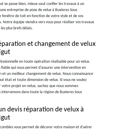
t se passe bien, mieux vaut confier les travaux à un
ne entreprise de pose de velux à Buxieres Sous
enêtre de toit en fonction de votre style et de vos
. Notre équipe viendra vers vous pour réaliser vos travaux
les plus brefs délais.
réparation et changement de velux
igut
essionnelle en toute opération réalisable pour un velux.
 fiable qui nous permet d’assurer une intervention en
on et un meilleur changement de velux. Nous connaissance
out état et toute dimension de velux. Si vous ne voulez
ur votre projet en velux, sachez que nous sommes
 intervenons dans toute la région de Buxieres Sous
un devis réparation de velux à
igut
es combles vous permet de décorer votre maison et d’aérer