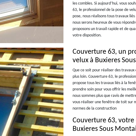
les combles. Si aujourd’hui, vous souh
63, le professionnel de la pose de ve
pose, nous réalisons tous travaux liés
nous serons heureux de vous répondre
proposons un travail rapide et de qua
votre disposition.
Couverture 63, un pro
velux à Buxieres Sou
Que ce soit pour réaliser des travaux
plus loin. Couverture 63, le professio
propose tous les travaux liés à la fen
prendre soin pour vous offrir les mei
nous sommes plus que ravis de mettre
vous réaliser une fenêtre de toit sur
normes de la construction
Couverture 63, votre
Buxieres Sous Monta