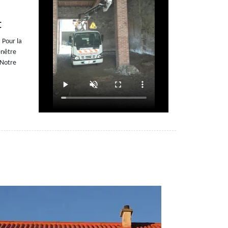
t
 Pour la
enêtre
 Notre