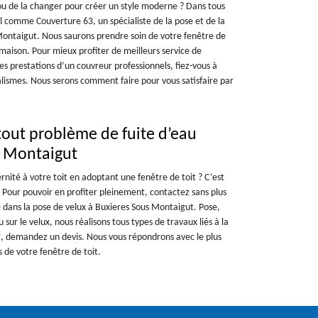
 ou de la changer pour créer un style moderne ? Dans tous
el comme Couverture 63, un spécialiste de la pose et de la
Montaigut. Nous saurons prendre soin de votre fenêtre de
e maison. Pour mieux profiter de meilleurs service de
es prestations d’un couvreur professionnels, fiez-vous à
alismes. Nous serons comment faire pour vous satisfaire par
tout problème de fuite d’eau
s Montaigut
ité à votre toit en adoptant une fenêtre de toit ? C’est
 Pour pouvoir en profiter pleinement, contactez sans plus
e dans la pose de velux à Buxieres Sous Montaigut. Pose,
 sur le velux, nous réalisons tous types de travaux liés à la
nt, demandez un devis. Nous vous répondrons avec le plus
 de votre fenêtre de toit.