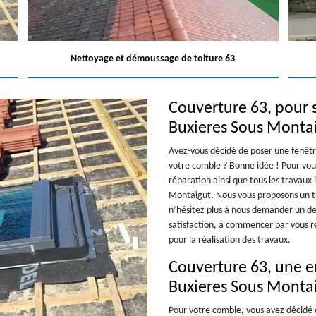
Nettoyage et démoussage de toiture 63
Couverture 63, pour s
Buxieres Sous Monta
Avez-vous décidé de poser une fenêtr
votre comble ? Bonne idée ! Pour vous
réparation ainsi que tous les travaux l
Montaigut. Nous vous proposons un tra
n’hésitez plus à nous demander un de
satisfaction, à commencer par vous ré
pour la réalisation des travaux.
Couverture 63, une e
Buxieres Sous Monta
Pour votre comble, vous avez décidé d