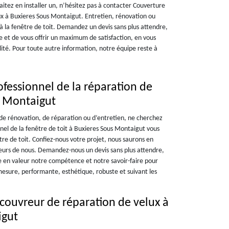
aitez en installer un, n’hésitez pas à contacter Couverture
lux à Buxieres Sous Montaigut. Entretien, rénovation ou
 à la fenêtre de toit. Demandez un devis sans plus attendre,
 et de vous offrir un maximum de satisfaction, en vous
lité. Pour toute autre information, notre équipe reste à
fessionnel de la réparation de
s Montaigut
 de rénovation, de réparation ou d’entretien, ne cherchez
nnel de la fenêtre de toit à Buxieres Sous Montaigut vous
être de toit. Confiez-nous votre projet, nous saurons en
lleurs de nous. Demandez-nous un devis sans plus attendre,
 en valeur notre compétence et notre savoir-faire pour
 mesure, performante, esthétique, robuste et suivant les
 couvreur de réparation de velux à
igut