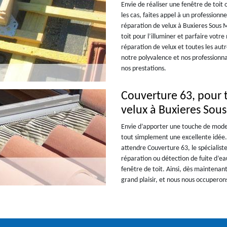
Envie de réaliser une fenêtre de toit
les cas, faites appel à un professionn
réparation de velux à Buxieres Sous 
toit pour l’illuminer et parfaire votr
réparation de velux et toutes les autr
notre polyvalence et nos professionn
nos prestations.
Couverture 63, pour 
velux à Buxieres Sou
Envie d’apporter une touche de modern
tout simplement une excellente idée.
attendre Couverture 63, le spécialist
réparation ou détection de fuite d’eau
fenêtre de toit. Ainsi, dès maintena
grand plaisir, et nous nous occuperons