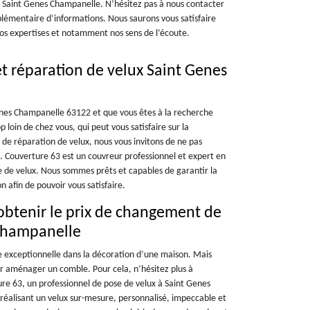
 à Saint Genes Champanelle. N’hésitez pas à nous contacter
plémentaire d’informations. Nous saurons vous satisfaire
 nos expertises et notamment nos sens de l’écoute.
t réparation de velux Saint Genes
Genes Champanelle 63122 et que vous êtes à la recherche
 loin de chez vous, qui peut vous satisfaire sur la
u de réparation de velux, nous vous invitons de ne pas
. Couverture 63 est un couvreur professionnel et expert en
pe de velux. Nous sommes prêts et capables de garantir la
n afin de pouvoir vous satisfaire.
obtenir le prix de changement de
 Champanelle
e exceptionnelle dans la décoration d’une maison. Mais
r aménager un comble. Pour cela, n’hésitez plus à
ure 63, un professionnel de pose de velux à Saint Genes
réalisant un velux sur-mesure, personnalisé, impeccable et