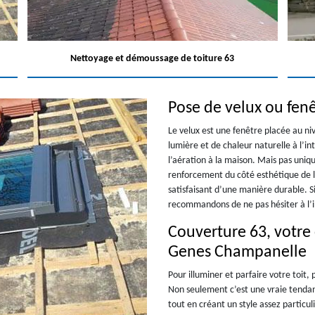
Nettoyage et démoussage de toiture 63
Pose de velux ou fenê
Le velux est une fenêtre placée au niv
lumière et de chaleur naturelle à l’in
l’aération à la maison. Mais pas uniq
renforcement du côté esthétique de la
satisfaisant d’une manière durable. S
recommandons de ne pas hésiter à l’in
Couverture 63, votre 
Genes Champanelle
Pour illuminer et parfaire votre toit,
Non seulement c’est une vraie tenda
tout en créant un style assez particul