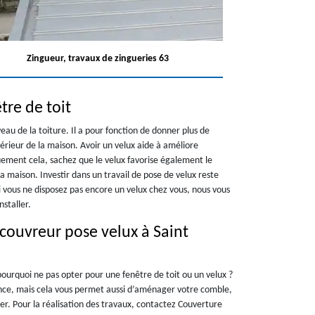
Zingueur, travaux de zingueries 63
tre de toit
eau de la toiture. Il a pour fonction de donner plus de
térieur de la maison. Avoir un velux aide à améliore
uement cela, sachez que le velux favorise également le
 maison. Investir dans un travail de pose de velux reste
i vous ne disposez pas encore un velux chez vous, nous vous
staller.
couvreur pose velux à Saint
 pourquoi ne pas opter pour une fenêtre de toit ou un velux ?
nce, mais cela vous permet aussi d’aménager votre comble,
ier. Pour la réalisation des travaux, contactez Couverture