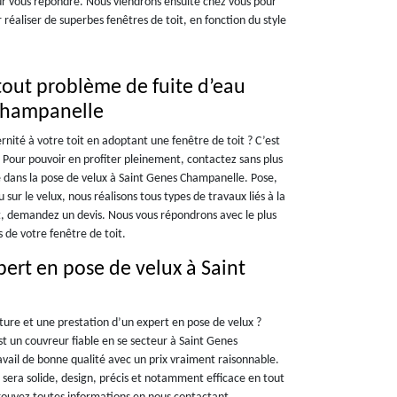
our vous répondre. Nous viendrons ensuite chez vous pour
réaliser de superbes fenêtres de toit, en fonction du style
tout problème de fuite d’eau
 Champanelle
ité à votre toit en adoptant une fenêtre de toit ? C’est
 Pour pouvoir en profiter pleinement, contactez sans plus
e dans la pose de velux à Saint Genes Champanelle. Pose,
 sur le velux, nous réalisons tous types de travaux liés à la
nt, demandez un devis. Nous vous répondrons avec le plus
 de votre fenêtre de toit.
ert en pose de velux à Saint
ture et une prestation d’un expert en pose de velux ?
st un couvreur fiable en se secteur à Saint Genes
vail de bonne qualité avec un prix vraiment raisonnable.
Ce sera solide, design, précis et notamment efficace en tout