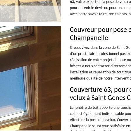
63, votre expert de la pose de velux
pour obtenir le devis ou pour un com
avec notre savoir-faire, nos talents,
Couvreur pour pose e
Champanelle
Si vous vivez dans la zone de Saint 
d’un prestataire professionnel pas trop
réalisation de votre projet de pose o
hésiter à nous contacter directement
installation et réparation de tout ty
meilleure qualité de notre interventio
Couverture 63, pour 
velux à Saint Genes
La fenêtre de toit apporte une touch
cela est également indispensable pou
effectuer la pose d’un velux. Couvert
Champanelle saura vous satisfaire en 