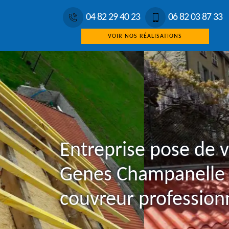
04 82 29 40 23
06 82 03 87 33
VOIR NOS RÉALISATIONS
Entreprise pose de v
Genes Champanelle
couvreur profession