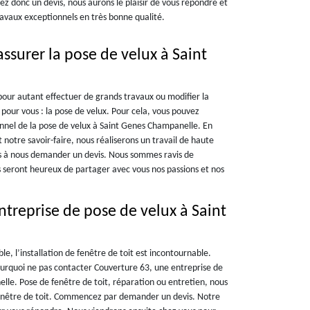
ez donc un devis, nous aurons le plaisir de vous répondre et
travaux exceptionnels en très bonne qualité.
ssurer la pose de velux à Saint
our autant effectuer de grands travaux ou modifier la
 pour vous : la pose de velux. Pour cela, vous pouvez
onnel de la pose de velux à Saint Genes Champanelle. En
notre savoir-faire, nous réaliserons un travail de haute
as à nous demander un devis. Nous sommes ravis de
s seront heureux de partager avec vous nos passions et nos
treprise de pose de velux à Saint
e, l’installation de fenêtre de toit est incontournable.
pourquoi ne pas contacter Couverture 63, une entreprise de
lle. Pose de fenêtre de toit, réparation ou entretien, nous
a fenêtre de toit. Commencez par demander un devis. Notre