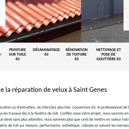
PEINTURE
DÉSAMIANTAGE
RÉNOVATION
NETTOYAGE ET
-
SUR TUILE
63
DE TOITURE
POSE DE
63
63
GOUTTIÈRE 63
e la réparation de velux à Saint Genes
ration ou d’entretien, ne cherchez plus loin. Couverture 63, le professionnel de 
 les travaux liés à la fenêtre de toit. Confiez-nous votre projet, nous saurons e
 un devis sans plus attendre, nous sommes plus que ravis de mettre en valeur not
nêtre de toit sur mesure, performante, esthétique, robuste et suivant les normes