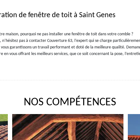
ration de fenêtre de toit à Saint Genes
e maison, pourquoi ne pas installer une fenêtre de toit dans votre comble ?
, n’hésitez pas à contacter Couverture 63, l’expert qui se charge particulièremen
 vous garantissons un travail performant et doté de la meilleure qualité. Deman
e en vous offrant les meilleurs services, que ce soit concernant la pose, l’entreti
NOS COMPÉTENCES