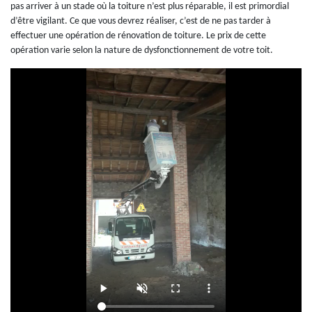
pas arriver à un stade où la toiture n’est plus réparable, il est primordial
d’être vigilant. Ce que vous devrez réaliser, c’est de ne pas tarder à
effectuer une opération de rénovation de toiture. Le prix de cette
opération varie selon la nature de dysfonctionnement de votre toit.