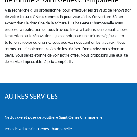
de toiture à Saint Genes Champanelle
À la recherche d’un professionnel pour effectuer les travaux de rénovation
de votre toiture ? Nous sommes là pour vous aider. Couverture 63, un
expert dans le domaine de la toiture à Saint Genes Champanelle vous
propose la réalisation de tous travaux liés à la toiture, que ce soit la pose,
l’entretien ou la rénovation. Que ce soit pour une toiture végétale, en
tuile, en ardoise ou en zinc, vous pouvez nous confier les travaux. Nous
serons tout simplement ravies de les réaliser. Demandez nous donc un
devis. Vous serez étonné de voir notre offre. Nous proposons une qualité
de service impeccable, à prix compétitif.
AUTRES SERVICES
Nettoyage et pose de gouttière Saint Genes Champanelle
Pose de velux Saint Genes Champanelle